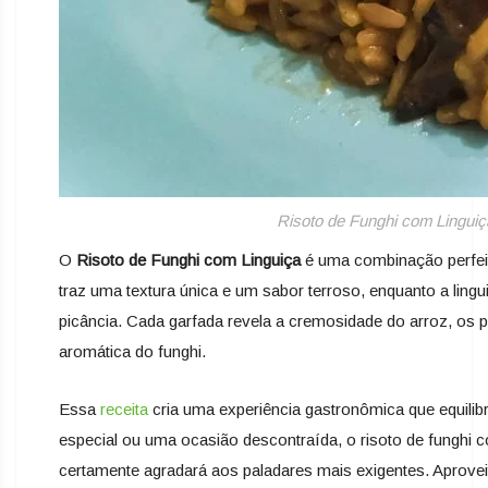
Risoto de Funghi com Linguiç
O
Risoto de Funghi com Linguiça
é uma combinação perfeita
traz uma textura única e um sabor terroso, enquanto a lin
picância. Cada garfada revela a cremosidade do arroz, os p
aromática do funghi.
Essa
receita
cria uma experiência gastronômica que equilibr
especial ou uma ocasião descontraída, o risoto de funghi c
certamente agradará aos paladares mais exigentes. Aprovei