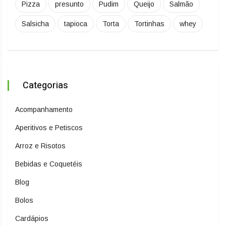
Pizza
presunto
Pudim
Queijo
Salmão
Salsicha
tapioca
Torta
Tortinhas
whey
Categorias
Acompanhamento
Aperitivos e Petiscos
Arroz e Risotos
Bebidas e Coquetéis
Blog
Bolos
Cardápios