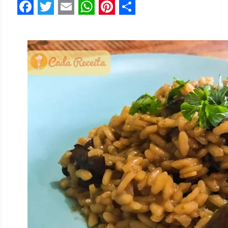
Facebook
Twitter
Email
WhatsApp
Pinterest
Share