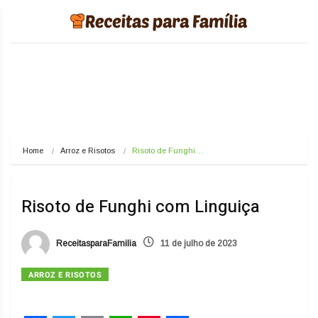
Home
Arroz e Risotos
Risoto de Funghi…
Risoto de Funghi com Linguiça
ReceitasparaFamilia
11 de julho de 2023
ARROZ E RISOTOS