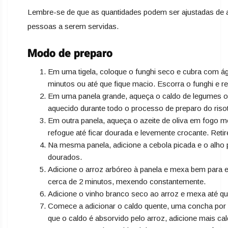
Lembre-se de que as quantidades podem ser ajustadas de 
pessoas a serem servidas.
Modo de preparo
Em uma tigela, coloque o funghi seco e cubra com á
minutos ou até que fique macio. Escorra o funghi e r
Em uma panela grande, aqueça o caldo de legumes o
aquecido durante todo o processo de preparo do riso
Em outra panela, aqueça o azeite de oliva em fogo mé
refogue até ficar dourada e levemente crocante. Retire
Na mesma panela, adicione a cebola picada e o alho
dourados.
Adicione o arroz arbóreo à panela e mexa bem para e
cerca de 2 minutos, mexendo constantemente.
Adicione o vinho branco seco ao arroz e mexa até qu
Comece a adicionar o caldo quente, uma concha por
que o caldo é absorvido pelo arroz, adicione mais c