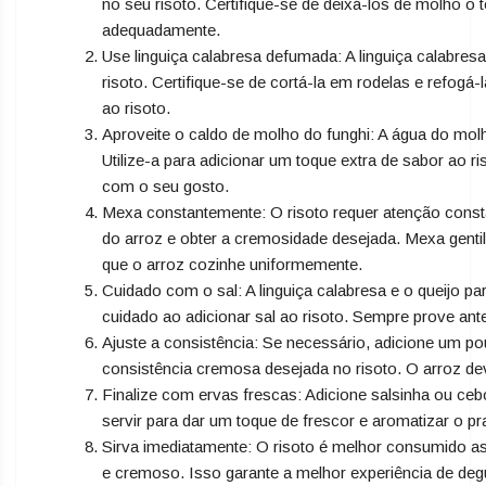
no seu risoto. Certifique-se de deixá-los de molho 
adequadamente.
Use linguiça calabresa defumada: A linguiça calabre
risoto. Certifique-se de cortá-la em rodelas e refogá-
ao risoto.
Aproveite o caldo de molho do funghi: A água do mol
Utilize-a para adicionar um toque extra de sabor ao 
com o seu gosto.
Mexa constantemente: O risoto requer atenção const
do arroz e obter a cremosidade desejada. Mexa gentil
que o arroz cozinhe uniformemente.
Cuidado com o sal: A linguiça calabresa e o queijo p
cuidado ao adicionar sal ao risoto. Sempre prove ant
Ajuste a consistência: Se necessário, adicione um p
consistência cremosa desejada no risoto. O arroz de
Finalize com ervas frescas: Adicione salsinha ou ceb
servir para dar um toque de frescor e aromatizar o pr
Sirva imediatamente: O risoto é melhor consumido as
e cremoso. Isso garante a melhor experiência de deg