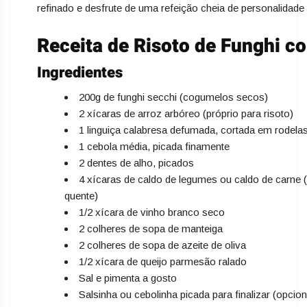
refinado e desfrute de uma refeição cheia de personalidade 
Receita de Risoto de Funghi c
Ingredientes
200g de funghi secchi (cogumelos secos)
2 xícaras de arroz arbóreo (próprio para risoto)
1 linguiça calabresa defumada, cortada em rodela
1 cebola média, picada finamente
2 dentes de alho, picados
4 xícaras de caldo de legumes ou caldo de carne
quente)
1/2 xícara de vinho branco seco
2 colheres de sopa de manteiga
2 colheres de sopa de azeite de oliva
1/2 xícara de queijo parmesão ralado
Sal e pimenta a gosto
Salsinha ou cebolinha picada para finalizar (opcion