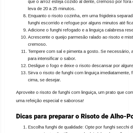
que o arroz esteja cozido al dente, cremoso por fora
leva de 20 a 25 minutos.
Enquanto o risoto cozinha, em uma frigideira separad
funghi escorrido e refogue por alguns minutos até fic
Adicione o funghi refogado e a linguiça calabresa res
Acrescente o queijo parmesão ralado ao risoto e mistu
cremoso.
Tempere com sal e pimenta a gosto. Se necessário, 
para intensificar o sabor.
Desligue o fogo e deixe o risoto descansar por alguns
Sirva o risoto de funghi com linguiça imediatamente, 
cima, se desejar.
Aproveite o risoto de funghi com linguiça, um prato que co
uma refeição especial e saborosa!
Dicas para preparar o Risoto de Alho-
Escolha funghi de qualidade: Opte por funghi secchi d