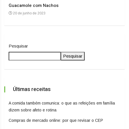
Guacamole com Nachos
Arro
20 de junho de 2023
20
Pesquisar
Pesquisar
Últimas receitas
A comida também comunica: o que as refeições em família
dizem sobre afeto e rotina
Compras de mercado online: por que revisar o CEP