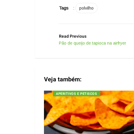
Tags
:
polvilho
Read Previous
Pão de queijo de tapioca na airfryer
Veja também:
APERITIVOS E PETISCOS