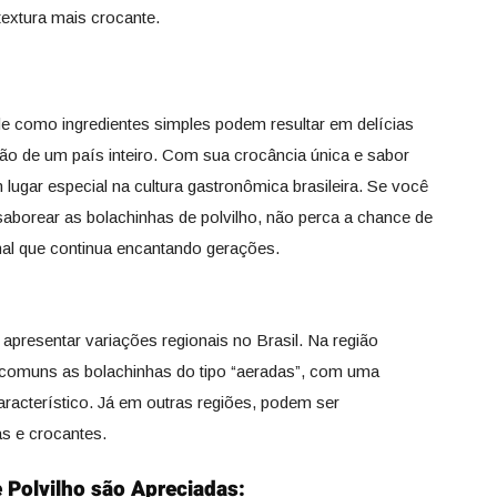
extura mais crocante.
 como ingredientes simples podem resultar em delícias
ão de um país inteiro. Com sua crocância única e sabor
 lugar especial na cultura gastronômica brasileira. Se você
saborear as bolachinhas de polvilho, não perca a chance de
onal que continua encantando gerações.
apresentar variações regionais no Brasil. Na região
 comuns as bolachinhas do tipo “aeradas”, com uma
aracterístico. Já em outras regiões, podem ser
s e crocantes.
 Polvilho são Apreciadas: