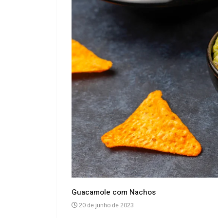
Guacamole com Nachos
20 de junho de 2023