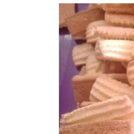
Facebook
Twitter
Email
WhatsA
Pinter
Sh