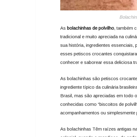
Bolachin
As
bolachinhas de polvilho
, também c
tradicional e muito apreciada na culin
sua história, ingredientes essenciais
esses petiscos crocantes conquistara
conhecer e saborear essa deliciosa tra
As bolachinhas são petiscos crocantes
ingrediente típico da culinária brasil
Brasil, mas são apreciadas em todo 
conhecidas como “biscoitos de polvi
acompanhamentos ou simplesmente pa
As bolachinhas Têm raízes antigas na 