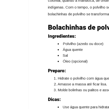
colonial, quando a mandioca, de onde 
indígenas. Com o tempo, o polvilho se 
bolachinhas de polvilho se transform
Bolachinhas de pol
Ingredientes:
Polvilho (azedo ou doce)
Água quente
Sal
Óleo (opcional)
Preparo:
Hidrate o polvilho com água que
Amasse a massa até ficar lisa.
Molde bolinhas ou palitos e ass
Dicas:
Use água quente para hidratar