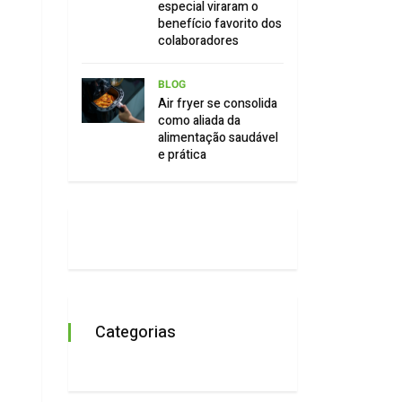
especial viraram o
benefício favorito dos
colaboradores
BLOG
Air fryer se consolida
como aliada da
alimentação saudável
e prática
Categorias