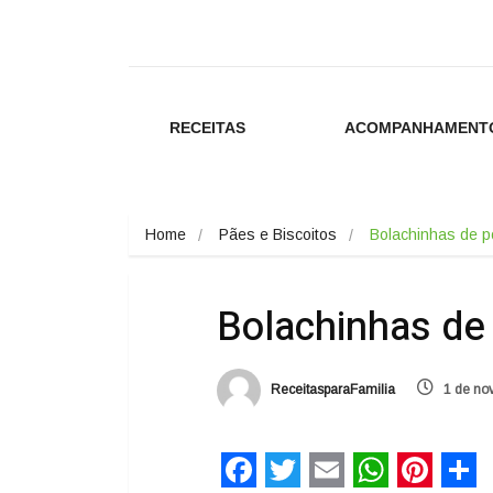
RECEITAS
ACOMPANHAMENT
Home
Pães e Biscoitos
Bolachinhas de po
Bolachinhas de 
ReceitasparaFamilia
1 de no