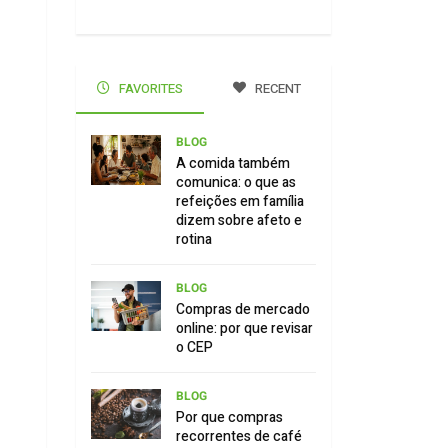
FAVORITES
RECENT
BLOG
A comida também
comunica: o que as
refeições em família
dizem sobre afeto e
rotina
BLOG
Compras de mercado
online: por que revisar
o CEP
BLOG
Por que compras
recorrentes de café