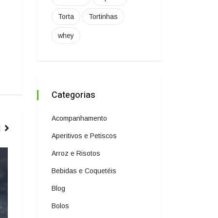
Torta
Tortinhas
whey
Categorias
Acompanhamento
Aperitivos e Petiscos
ARROZ E RISOTOS
Arroz e Risotos
Bebidas e Coquetéis
Blog
Bolos