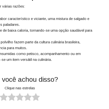
 várias razões:
bor característico e viciante, uma mistura de salgado e
s paladares.
e de baixa caloria, tornando-se uma opção saudável para
olvilho fazem parte da cultura culinária brasileira,
cia para muitos.
nsumidas como petisco, acompanhamento ou em
se um item versátil na culinária.
 você achou disso?
Clique nas estrelas