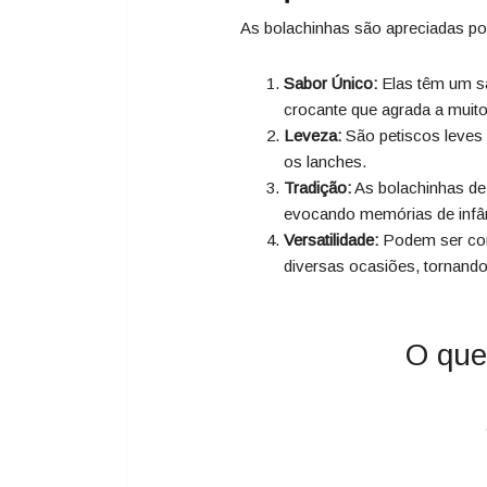
As bolachinhas são apreciadas por
Sabor Único:
Elas têm um sa
crocante que agrada a muito
Leveza:
São petiscos leves 
os lanches.
Tradição:
As bolachinhas de p
evocando memórias de infân
Versatilidade:
Podem ser co
diversas ocasiões, tornando-
O que