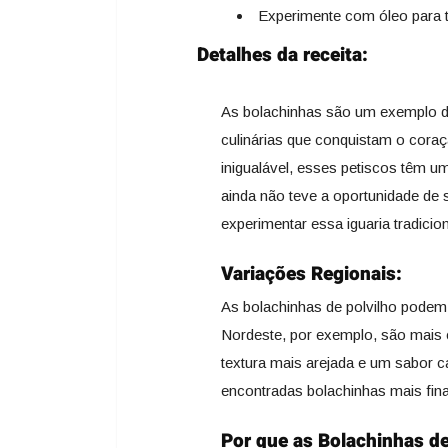
Experimente com óleo para t
Detalhes da receita:
As bolachinhas são um exemplo de
culinárias que conquistam o coraç
inigualável, esses petiscos têm um
ainda não teve a oportunidade de 
experimentar essa iguaria tradici
Variações Regionais:
As bolachinhas de polvilho podem 
Nordeste, por exemplo, são mais
textura mais arejada e um sabor c
encontradas bolachinhas mais fina
Por que as Bolachinhas de