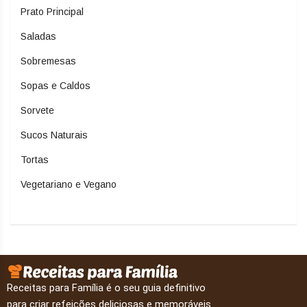
Prato Principal
Saladas
Sobremesas
Sopas e Caldos
Sorvete
Sucos Naturais
Tortas
Vegetariano e Vegano
Receitas para Família é o seu guia definitivo
para criar refeições deliciosas e memoráveis