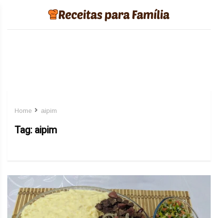
Home
aipim
Tag:
aipim