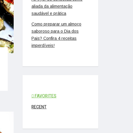
aliada da alimentação
saudável e prática
Como preparar um almoço
saboroso para o Dia dos
Pais? Confira 4 receitas
imperdíveis!
FAVORITES
RECENT