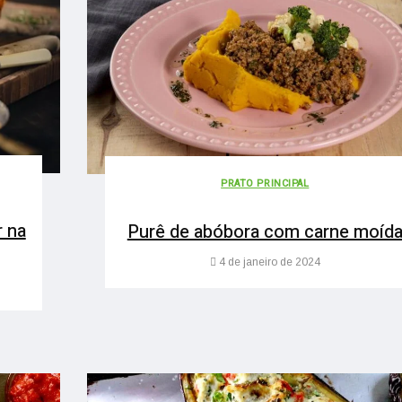
PRATO PRINCIPAL
r na
Purê de abóbora com carne moíd
4 de janeiro de 2024