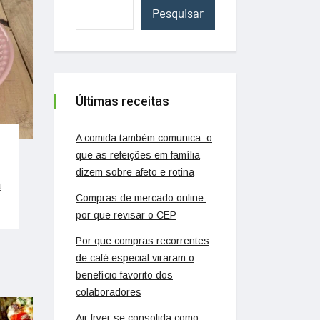
Pesquisar
Últimas receitas
A comida também comunica: o
que as refeições em família
dizem sobre afeto e rotina
a
Compras de mercado online:
por que revisar o CEP
Por que compras recorrentes
de café especial viraram o
benefício favorito dos
colaboradores
Air fryer se consolida como