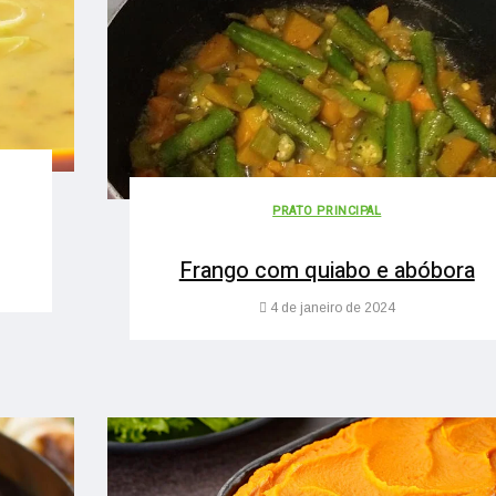
PRATO PRINCIPAL
Frango com quiabo e abóbora
4 de janeiro de 2024