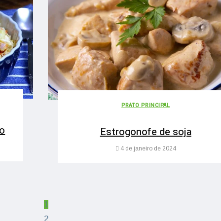
PRATO PRINCIPAL
ho
Estrogonofe de soja
4 de janeiro de 2024
1
2