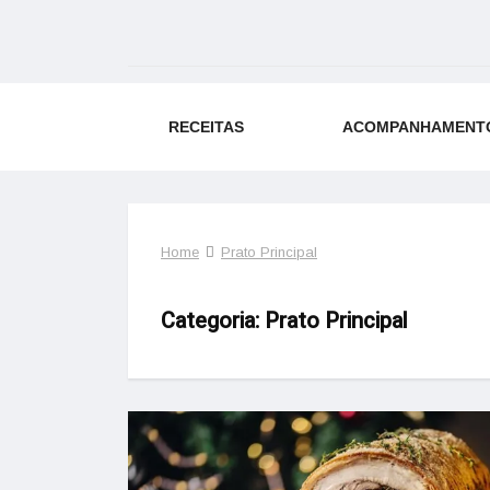
RECEITAS
ACOMPANHAMENT
Home
Prato Principal
Categoria:
Prato Principal