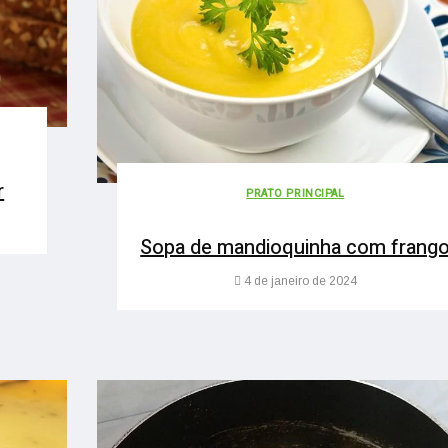
r
PRATO PRINCIPAL
Sopa de mandioquinha com frang
4 de janeiro de 2024