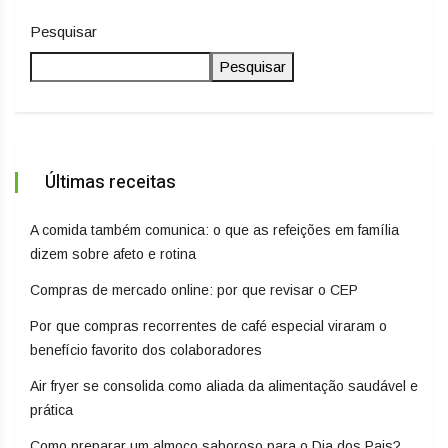
Pesquisar
Pesquisar
Últimas receitas
A comida também comunica: o que as refeições em família
dizem sobre afeto e rotina
Compras de mercado online: por que revisar o CEP
Por que compras recorrentes de café especial viraram o
benefício favorito dos colaboradores
Air fryer se consolida como aliada da alimentação saudável e
prática
Como preparar um almoço saboroso para o Dia dos Pais?