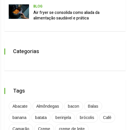
BLOG
Air fryer se consolida como aliada da
alimentação saudável e prática
Categorias
Tags
Abacate
Almôndegas
bacon
Balas
banana
batata
berinjela
brócolis
Café
Camarão
Creme
creme de leite