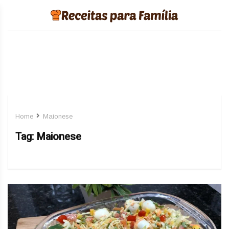
Home
Maionese
Tag:
Maionese