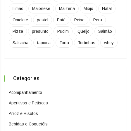
Limão
Maionese
Maizena
Miojo
Natal
Omelete
pastel
Patê
Peixe
Peru
Pizza
presunto
Pudim
Queijo
Salmão
Salsicha
tapioca
Torta
Tortinhas
whey
Categorias
Acompanhamento
Aperitivos e Petiscos
Arroz e Risotos
Bebidas e Coquetéis