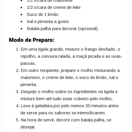
1/2 xícara de maionese
1/2 xícara de creme de leite
Suco de 1 limão
Sal e pimenta a gosto
Batata palha para decorar (opcional).
Modo de Preparo:
Em uma tigela grande, misture o frango desfiado, o
repolho, a cenoura ralada, a maçã picada e as uvas-
passas.
Em outro recipiente, prepare o molho misturando a
maionese, o creme de leite, o suco de limão, sal e
pimenta.
Despeje o molho sobre os ingredientes na tigela e
misture bem até tudo estar coberto pelo molho.
Leve à geladeira por pelo menos 30 minutos antes
de servir para os sabores se intensificarem.
Na hora de servir, decore com batata palha, se
desejar.