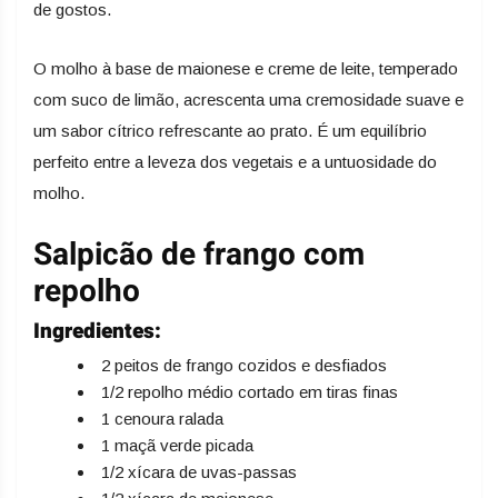
de gostos.
O molho à base de maionese e creme de leite, temperado
com suco de limão, acrescenta uma cremosidade suave e
um sabor cítrico refrescante ao prato. É um equilíbrio
perfeito entre a leveza dos vegetais e a untuosidade do
molho.
Salpicão de frango com
repolho
Ingredientes:
2 peitos de frango cozidos e desfiados
1/2 repolho médio cortado em tiras finas
1 cenoura ralada
1 maçã verde picada
1/2 xícara de uvas-passas