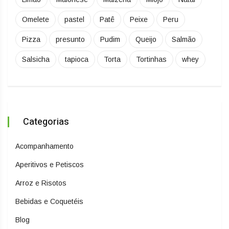
Omelete
pastel
Patê
Peixe
Peru
Pizza
presunto
Pudim
Queijo
Salmão
Salsicha
tapioca
Torta
Tortinhas
whey
Categorias
Acompanhamento
Aperitivos e Petiscos
Arroz e Risotos
Bebidas e Coquetéis
Blog