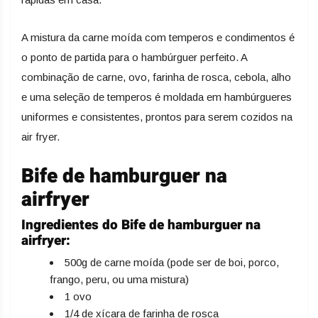
A mistura da carne moída com temperos e condimentos é
o ponto de partida para o hambúrguer perfeito. A
combinação de carne, ovo, farinha de rosca, cebola, alho
e uma seleção de temperos é moldada em hambúrgueres
uniformes e consistentes, prontos para serem cozidos na
air fryer.
Bife de hamburguer na
airfryer
Ingredientes do
Bife de hamburguer na
airfryer:
500g de carne moída (pode ser de boi, porco,
frango, peru, ou uma mistura)
1 ovo
1/4 de xícara de farinha de rosca