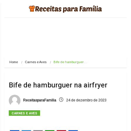
Home
Carnes e Aves
Bife de hamburguer…
Bife de hamburguer na airfryer
ReceitasparaFamilia
24 de dezembro de 2023
CARNES E AVES