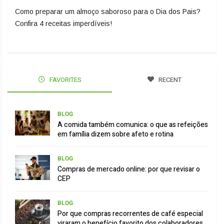
Como preparar um almoço saboroso para o Dia dos Pais?
Confira 4 receitas imperdíveis!
FAVORITES
RECENT
BLOG
A comida também comunica: o que as refeições
em família dizem sobre afeto e rotina
BLOG
Compras de mercado online: por que revisar o
CEP
BLOG
Por que compras recorrentes de café especial
viraram o benefício favorito dos colaboradores