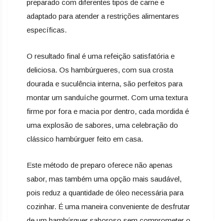
preparado com diferentes tipos de carne e
adaptado para atender a restrições alimentares
específicas.
O resultado final é uma refeição satisfatória e
deliciosa. Os hambúrgueres, com sua crosta
dourada e suculência interna, são perfeitos para
montar um sanduíche gourmet. Com uma textura
firme por fora e macia por dentro, cada mordida é
uma explosão de sabores, uma celebração do
clássico hambúrguer feito em casa.
Este método de preparo oferece não apenas
sabor, mas também uma opção mais saudável,
pois reduz a quantidade de óleo necessária para
cozinhar. É uma maneira conveniente de desfrutar
de um hambúrguer saboroso sem comprometer o