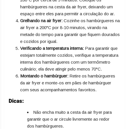
hambúrgueres na cesta da air fryer, deixando um
espaço entre eles para permitir a circulação do ar.
Grelhando na air fryer:
Cozinhe os hambúrgueres na
air fryer a 200°C por 8-10 minutos, virando na
metade do tempo para garantir que fiquem dourados
e cozidos por igual.
Verificando a temperatura interna:
Para garantir que
estejam totalmente cozidos, verifique a temperatura
interna dos hambúrgueres com um termômetro
culinário; ela deve atingir pelo menos 70°C.
Montando o hambúrguer:
Retire os hambúrgueres
da air fryer e monte-os em pães de hambúrguer
com seus acompanhamentos favoritos.
Dicas:
Não encha muito a cesta da air fryer para
garantir que o ar circule livremente ao redor
dos hambúrgueres.