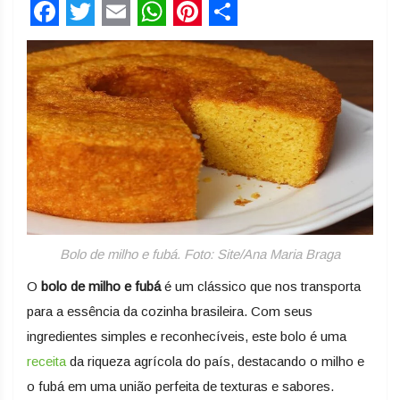
Facebook
Twitter
Email
WhatsApp
Pinterest
Share
Bolo de milho e fubá. Foto: Site/Ana Maria Braga
O
bolo de milho e fubá
é um clássico que nos transporta
para a essência da cozinha brasileira. Com seus
ingredientes simples e reconhecíveis, este bolo é uma
receita
da riqueza agrícola do país, destacando o milho e
o fubá em uma união perfeita de texturas e sabores.