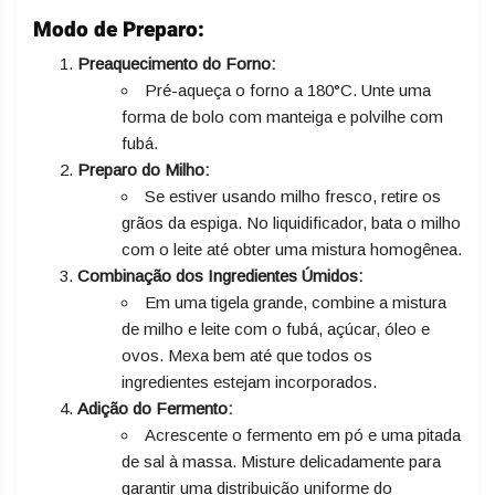
Modo de Preparo:
Preaquecimento do Forno:
Pré-aqueça o forno a 180°C. Unte uma
forma de bolo com manteiga e polvilhe com
fubá.
Preparo do Milho:
Se estiver usando milho fresco, retire os
grãos da espiga. No liquidificador, bata o milho
com o leite até obter uma mistura homogênea.
Combinação dos Ingredientes Úmidos:
Em uma tigela grande, combine a mistura
de milho e leite com o fubá, açúcar, óleo e
ovos. Mexa bem até que todos os
ingredientes estejam incorporados.
Adição do Fermento:
Acrescente o fermento em pó e uma pitada
de sal à massa. Misture delicadamente para
garantir uma distribuição uniforme do