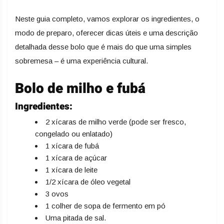
Neste guia completo, vamos explorar os ingredientes, o
modo de preparo, oferecer dicas úteis e uma descrição
detalhada desse bolo que é mais do que uma simples
sobremesa – é uma experiência cultural.
Bolo de milho e fubá
Ingredientes:
2 xícaras de milho verde (pode ser fresco,
congelado ou enlatado)
1 xícara de fubá
1 xícara de açúcar
1 xícara de leite
1/2 xícara de óleo vegetal
3 ovos
1 colher de sopa de fermento em pó
Uma pitada de sal.