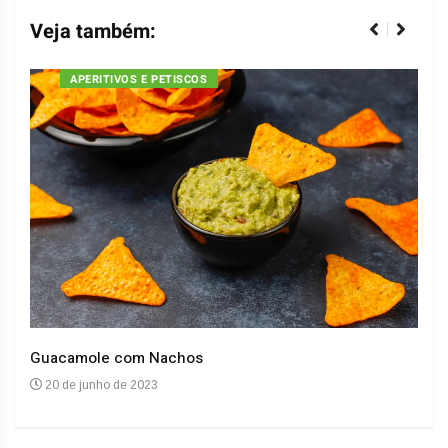
Veja também:
APERITIVOS E PETISCOS
Guacamole com Nachos
Arro
20 de junho de 2023
20