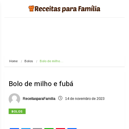
Home
Bolos
Bolo de milho…
Bolo de milho e fubá
ReceitasparaFamilia
14 de novembro de 2023
BOLOS