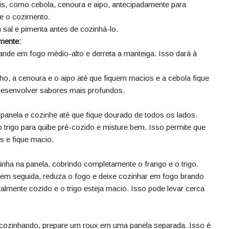
is, como cebola, cenoura e aipo, antecipadamente para
e o cozimento.
sal e pimenta antes de cozinhá-lo.
mente:
nde em fogo médio-alto e derreta a manteiga. Isso dará à
ho, a cenoura e o aipo até que fiquem macios e a cebola fique
 desenvolver sabores mais profundos.
panela e cozinhe até que fique dourado de todos os lados.
 trigo para quibe pré-cozido e misture bem. Isso permite que
s e fique macio.
inha na panela, cobrindo completamente o frango e o trigo.
, em seguida, reduza o fogo e deixe cozinhar em fogo brando
talmente cozido e o trigo esteja macio. Isso pode levar cerca
cozinhando, prepare um roux em uma panela separada. Isso é