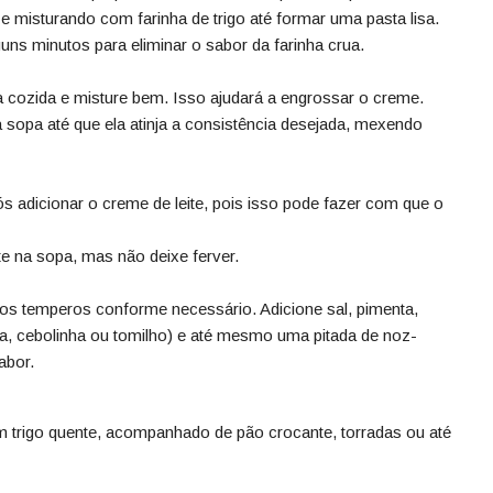
 e misturando com farinha de trigo até formar uma pasta lisa.
uns minutos para eliminar o sabor da farinha crua.
a cozida e misture bem. Isso ajudará a engrossar o creme.
 sopa até que ela atinja a consistência desejada, mexendo
ós adicionar o creme de leite, pois isso pode fazer com que o
e na sopa, mas não deixe ferver.
 os temperos conforme necessário. Adicione sal, pimenta,
a, cebolinha ou tomilho) e até mesmo uma pitada de noz-
abor.
m trigo quente, acompanhado de pão crocante, torradas ou até