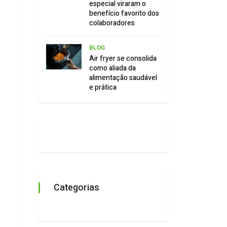
especial viraram o
benefício favorito dos
colaboradores
BLOG
Air fryer se consolida
como aliada da
alimentação saudável
e prática
Categorias