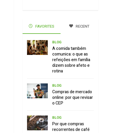
FAVORITES
RECENT
BLOG
A comida também
comunica: o que as
refeições em família
dizem sobre afeto e
rotina
BLOG
Compras de mercado
online: por que revisar
o CEP
BLOG
Por que compras
recorrentes de café