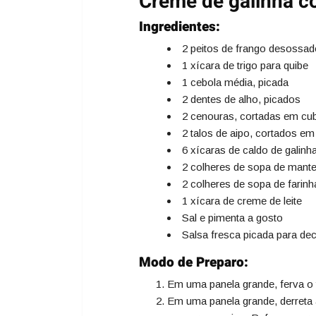
Creme de galinha c
Ingredientes:
2 peitos de frango desossad
1 xícara de trigo para quibe
1 cebola média, picada
2 dentes de alho, picados
2 cenouras, cortadas em cu
2 talos de aipo, cortados em
6 xícaras de caldo de galinh
2 colheres de sopa de mante
2 colheres de sopa de farinha
1 xícara de creme de leite
Sal e pimenta a gosto
Salsa fresca picada para de
Modo de Preparo:
Em uma panela grande, ferva o 
Em uma panela grande, derreta 