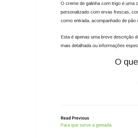
O creme de galinha com trigo é uma 
personalizado com ervas frescas, com
como entrada, acompanhado de pão ou
Esta é apenas uma breve descrição do
mais detalhada ou informações específ
O que
Read Previous
Para que serve a gemada