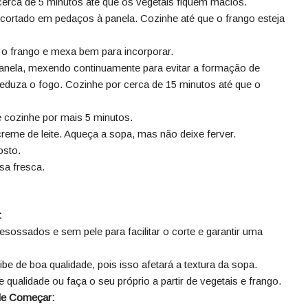
cerca de 5 minutos até que os vegetais fiquem macios.
cortado em pedaços à panela. Cozinhe até que o frango esteja
re o frango e mexa bem para incorporar.
panela, mexendo continuamente para evitar a formação de
reduza o fogo. Cozinhe por cerca de 15 minutos até que o
e cozinhe por mais 5 minutos.
reme de leite. Aqueça a sopa, mas não deixe ferver.
osto.
sa fresca.
:
esossados e sem pele para facilitar o corte e garantir uma
ibe de boa qualidade, pois isso afetará a textura da sopa.
 qualidade ou faça o seu próprio a partir de vegetais e frango.
 de Começar: