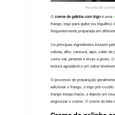
Receita de creme 
O
creme de galinha com trigo
é uma
r
frango, trigo para quibe (ou triguilho)
frequentemente preparada em diferente
Os principais ingredientes incluem pei
cebola, alho, cenoura, aipo, caldo de 
como sal, pimenta e ervas a gosto. O
textura agradável e um sabor levemen
O processo de preparação geralmente
adicionar o frango, o trigo pré-cozido
frango esteja macio, e depois um roux
engrossar o creme. O creme de leite 