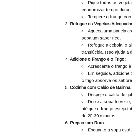
Pique todos os vegeta
economizar tempo durant
Tempere o frango com 
Refogue os Vegetais Adequada
Aqueça uma panela gra
sopa um sabor rico.
Refogue a cebola, o al
translúcida. Isso ajuda a
Adicione o Frango e o Trigo:
Acrescente o frango à 
Em seguida, adicione o
o trigo absorva os sabore
Cozinhe com Caldo de Galinha:
Despeje o caldo de gal
Deixe a sopa ferver e
até que o frango esteja to
de 20-30 minutos.
Prepare um Roux:
Enquanto a sopa está 