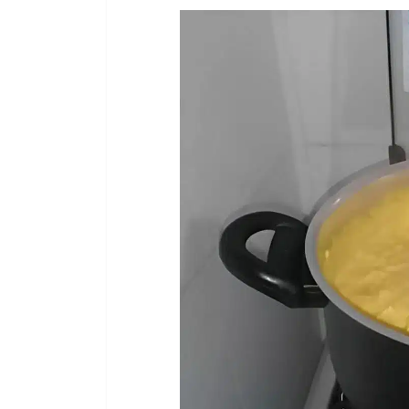
Facebook
Twitter
Email
WhatsA
Pinter
Sh