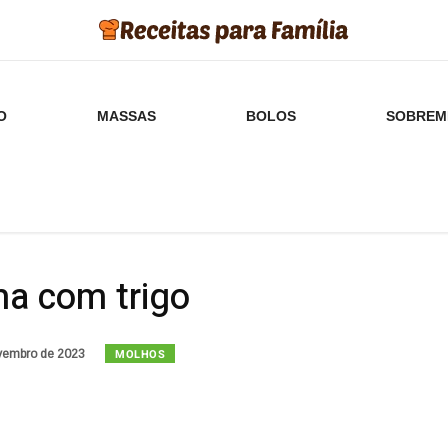
O
MASSAS
BOLOS
SOBREM
ha com trigo
MOLHOS
vembro de 2023