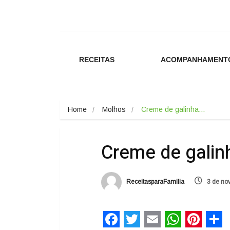
RECEITAS
ACOMPANHAMENT
Home
Molhos
Creme de galinha…
Creme de galin
ReceitasparaFamilia
3 de no