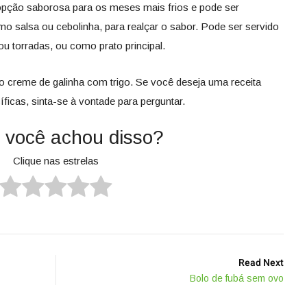
opção saborosa para os meses mais frios e pode ser
o salsa ou cebolinha, para realçar o sabor. Pode ser servido
 torradas, ou como prato principal.
 creme de galinha com trigo. Se você deseja uma receita
icas, sinta-se à vontade para perguntar.
 você achou disso?
Clique nas estrelas
Read Next
Bolo de fubá sem ovo