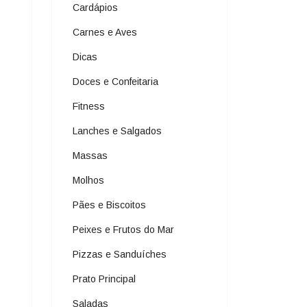
Cardápios
Carnes e Aves
Dicas
Doces e Confeitaria
Fitness
Lanches e Salgados
Massas
Molhos
Pães e Biscoitos
Peixes e Frutos do Mar
Pizzas e Sanduíches
Prato Principal
Saladas