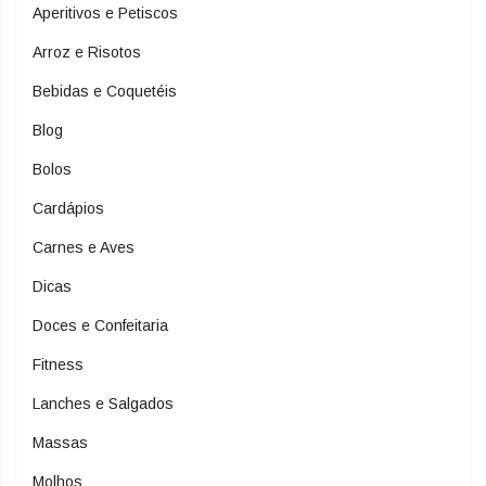
Aperitivos e Petiscos
Arroz e Risotos
Bebidas e Coquetéis
Blog
Bolos
Cardápios
Carnes e Aves
Dicas
Doces e Confeitaria
Fitness
Lanches e Salgados
Massas
Molhos