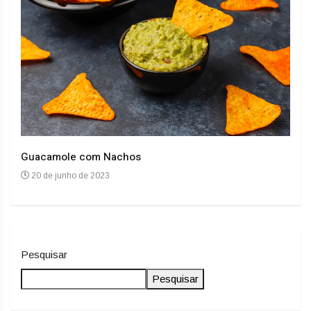
Guacamole com Nachos
Arro
20 de junho de 2023
20
Pesquisar
Pesquisar