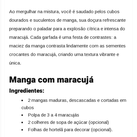
Ao mergulhar na mistura, você é saudado pelos cubos
dourados e suculentos de manga, sua doçura refrescante
preparando o paladar para a explosão cítrica e intensa do
maracujá. Cada garfada é uma festa de contrastes: a
maciez da manga contrasta lindamente com as sementes
crocantes do maracujá, criando uma textura vibrante e
única.
Manga com maracujá
Ingredientes:
2 mangas maduras, descascadas e cortadas em
cubos
Polpa de 3 a 4 maracujás
2 colheres de sopa de açúcar (opcional)
Folhas de hortelã para decorar (opcional).