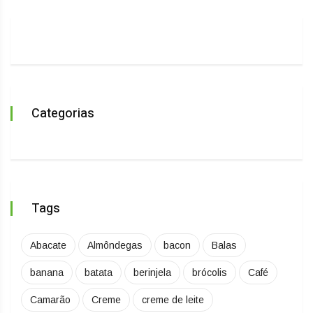
Categorias
Tags
Abacate
Almôndegas
bacon
Balas
banana
batata
berinjela
brócolis
Café
Camarão
Creme
creme de leite