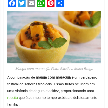
Facebook
Twitter
Email
WhatsApp
Pinterest
Share
Manga com maracujá. Foto: Site/Ana Maria Braga
A combinação de
manga com maracujá
é um verdadeiro
festival de sabores tropicais. Essas frutas se unem em
uma sinfonia de doçura e acidez, proporcionando uma
receita
que é ao mesmo tempo exótica e deliciosamente
familiar.