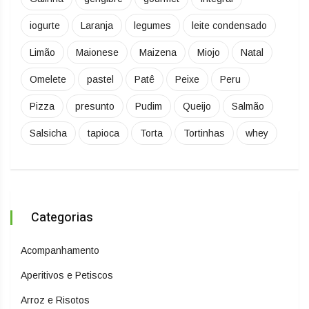
iogurte
Laranja
legumes
leite condensado
Limão
Maionese
Maizena
Miojo
Natal
Omelete
pastel
Patê
Peixe
Peru
Pizza
presunto
Pudim
Queijo
Salmão
Salsicha
tapioca
Torta
Tortinhas
whey
Categorias
Acompanhamento
Aperitivos e Petiscos
Arroz e Risotos