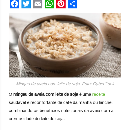
Facebook
Twitter
Email
WhatsApp
Pinterest
Share
Mingau de aveia com leite de soja. Foto: CyberCook
O
mingau de aveia com leite de soja
é uma
receita
saudável e reconfortante de café da manhã ou lanche,
combinando os benefícios nutricionais da aveia com a
cremosidade do leite de soja.