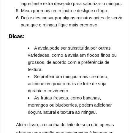
ingrediente extra desejado para saborizar o mingau.
Mexa por mais um minuto e desligue o fogo.
Deixe descansar por alguns minutos antes de servir
para que o mingau fique mais cremoso.
Dicas:
A aveia pode ser substituída por outras
variedades, como a aveia em flocos finos ou
grossos, de acordo com a preferência de
textura.
Se preferir um mingau mais cremoso,
adicione um pouco mais de leite de soja
durante o cozimento.
As frutas frescas, como bananas,
morangos ou blueberries, podem adicionar
doçura natural e textura ao mingau.
Além disso, a escolha do leite de soja não apenas
oferece uma opção para intolerantes à lactose ou