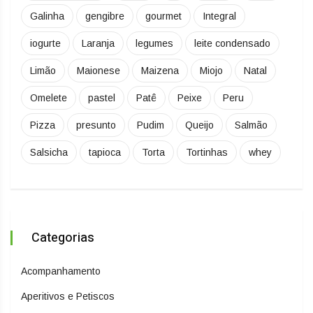
Galinha
gengibre
gourmet
Integral
iogurte
Laranja
legumes
leite condensado
Limão
Maionese
Maizena
Miojo
Natal
Omelete
pastel
Patê
Peixe
Peru
Pizza
presunto
Pudim
Queijo
Salmão
Salsicha
tapioca
Torta
Tortinhas
whey
Categorias
Acompanhamento
Aperitivos e Petiscos