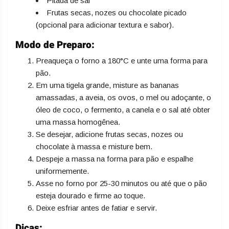
Pitada de sal
Frutas secas, nozes ou chocolate picado
(opcional para adicionar textura e sabor).
Modo de Preparo:
Preaqueça o forno a 180°C e unte uma forma para
pão.
Em uma tigela grande, misture as bananas
amassadas, a aveia, os ovos, o mel ou adoçante, o
óleo de coco, o fermento, a canela e o sal até obter
uma massa homogênea.
Se desejar, adicione frutas secas, nozes ou
chocolate à massa e misture bem.
Despeje a massa na forma para pão e espalhe
uniformemente.
Asse no forno por 25-30 minutos ou até que o pão
esteja dourado e firme ao toque.
Deixe esfriar antes de fatiar e servir.
Dicas: