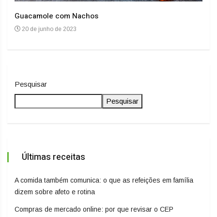
Guacamole com Nachos
Arro
20 de junho de 2023
20
Pesquisar
Pesquisar
Últimas receitas
A comida também comunica: o que as refeições em família
dizem sobre afeto e rotina
Compras de mercado online: por que revisar o CEP