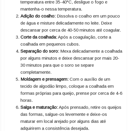
temperatura entre 35-40°C, desligue o fogo e
mantenha-o nessa temperatura.
Adição do coalho:
Dissolva o coalho em um pouco
de água e misture delicadamente no leite. Deixe
descansar por cerca de 40-50 minutos até coagular.
Corte da coalhada:
Após a coagulação, corte a
coalhada em pequenos cubos.
Separação do soro:
Mexa delicadamente a coalhada
por alguns minutos e deixe descansar por mais 20-
30 minutos para que o soro se separe
completamente.
Moldagem e prensagem:
Com o auxílio de um
tecido de algodão limpo, coloque a coalhada em
formas próprias para queijo, prense por cerca de 4-6
horas.
Salga e maturação:
Após prensado, retire os queijos
das formas, salgue-os levemente e deixe-os
maturar em local arejado por alguns dias até
adquirirem a consistência desejada.