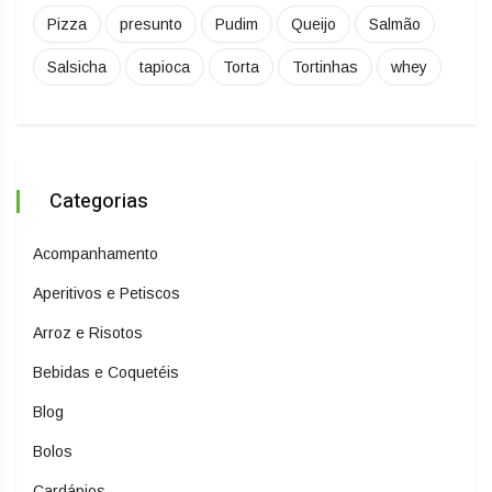
Pizza
presunto
Pudim
Queijo
Salmão
Salsicha
tapioca
Torta
Tortinhas
whey
Categorias
Acompanhamento
Aperitivos e Petiscos
Arroz e Risotos
Bebidas e Coquetéis
Blog
Bolos
Cardápios