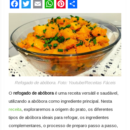
Facebook
Twitter
Email
WhatsApp
Pinterest
Share
Refogado de abóbora. Foto: Youtube/Receitas Fáceis
O
refogado de abóbora
é uma receita versátil e saudável,
utilizando a abóbora como ingrediente principal. Nesta
receita
, exploraremos a origem do prato, os diferentes
tipos de abóbora ideais para refogar, os ingredientes
complementares, o processo de preparo passo a passo,