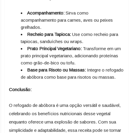
Acompanhamento:
Sirva como
acompanhamento para carnes, aves ou peixes
grelhados.
Recheio para Tapioca:
Use como recheio para
tapiocas, sanduíches ou wraps.
Prato Principal Vegetariano:
Transforme em um
prato principal vegetariano, adicionando proteínas
como grão-de-bico ou tofu.
Base para Risoto ou Massas:
Integre o refogado
de abóbora como base para risotos ou massas.
Conclusão:
O refogado de abóbora é uma opção versátil e saudável,
celebrando os benefícios nutricionais desse vegetal
enquanto oferece uma explosão de sabores. Com sua
simplicidade e adaptabilidade, essa receita pode se tornar