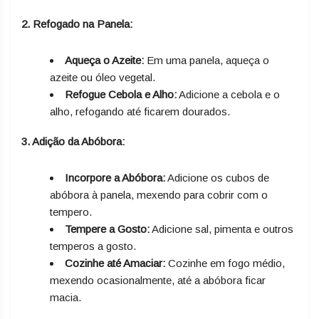
2. Refogado na Panela:
Aqueça o Azeite:
Em uma panela, aqueça o
azeite ou óleo vegetal.
Refogue Cebola e Alho:
Adicione a cebola e o
alho, refogando até ficarem dourados.
3. Adição da Abóbora:
Incorpore a Abóbora:
Adicione os cubos de
abóbora à panela, mexendo para cobrir com o
tempero.
Tempere a Gosto:
Adicione sal, pimenta e outros
temperos a gosto.
Cozinhe até Amaciar:
Cozinhe em fogo médio,
mexendo ocasionalmente, até a abóbora ficar
macia.