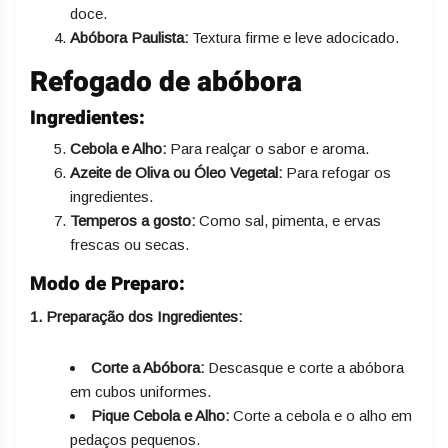
doce.
Abóbora Paulista:
Textura firme e leve adocicado.
Refogado de abóbora
Ingredientes:
Cebola e Alho:
Para realçar o sabor e aroma.
Azeite de Oliva ou Óleo Vegetal:
Para refogar os
ingredientes.
Temperos a gosto:
Como sal, pimenta, e ervas
frescas ou secas.
Modo de Preparo:
1. Preparação dos Ingredientes:
Corte a Abóbora:
Descasque e corte a abóbora
em cubos uniformes.
Pique Cebola e Alho:
Corte a cebola e o alho em
pedaços pequenos.