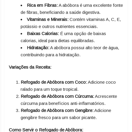
Rica em Fibras:
A abóbora é uma excelente fonte
de fibras, beneficiando a saúde digestiva.
Vitaminas e Minerais:
Contém vitaminas A, C, E,
potássio e outros nutrientes essenciais.
Baixas Calorias:
É uma opção de baixas
calorias, ideal para dietas equilibradas.
Hidratação:
A abóbora possui alto teor de água,
contribuindo para a hidratação.
Variações da Receita:
Refogado de Abóbora com Coco:
Adicione coco
ralado para um toque tropical.
Refogado de Abóbora com Cúrcuma:
Acrescente
cúrcuma para benefícios anti-inflamatórios.
Refogado de Abóbora com Gengibre:
Adicione
gengibre fresco para um sabor picante.
Como Servir o Refogado de Abóbora: