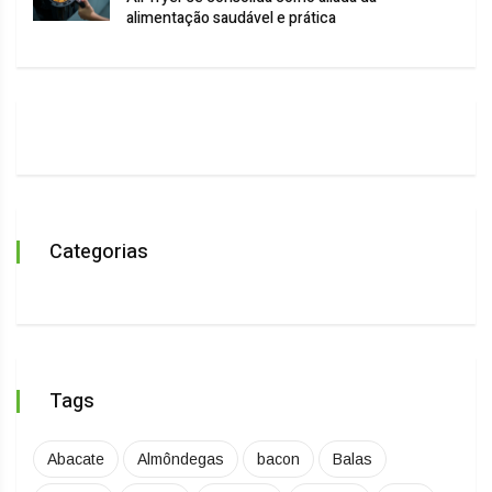
alimentação saudável e prática
Categorias
Tags
Abacate
Almôndegas
bacon
Balas