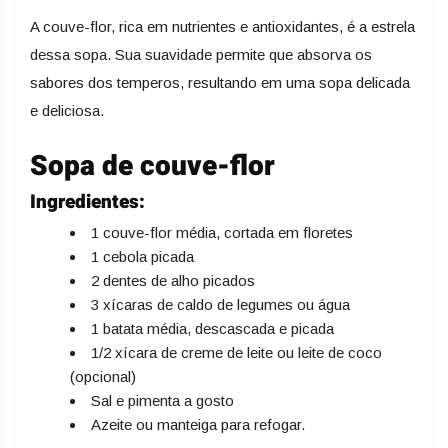
A couve-flor, rica em nutrientes e antioxidantes, é a estrela
dessa sopa. Sua suavidade permite que absorva os
sabores dos temperos, resultando em uma sopa delicada
e deliciosa.
Sopa de couve-flor
Ingredientes:
1 couve-flor média, cortada em floretes
1 cebola picada
2 dentes de alho picados
3 xícaras de caldo de legumes ou água
1 batata média, descascada e picada
1/2 xícara de creme de leite ou leite de coco
(opcional)
Sal e pimenta a gosto
Azeite ou manteiga para refogar.