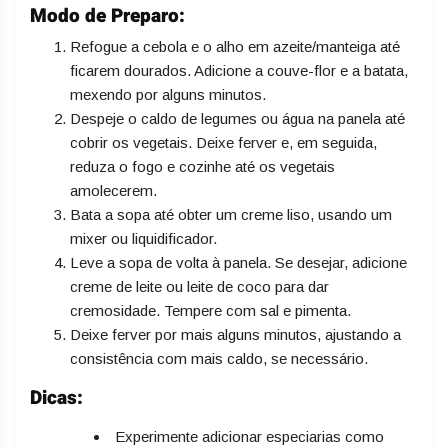
Modo de Preparo:
Refogue a cebola e o alho em azeite/manteiga até
ficarem dourados. Adicione a couve-flor e a batata,
mexendo por alguns minutos.
Despeje o caldo de legumes ou água na panela até
cobrir os vegetais. Deixe ferver e, em seguida,
reduza o fogo e cozinhe até os vegetais
amolecerem.
Bata a sopa até obter um creme liso, usando um
mixer ou liquidificador.
Leve a sopa de volta à panela. Se desejar, adicione
creme de leite ou leite de coco para dar
cremosidade. Tempere com sal e pimenta.
Deixe ferver por mais alguns minutos, ajustando a
consistência com mais caldo, se necessário.
Dicas:
Experimente adicionar especiarias como