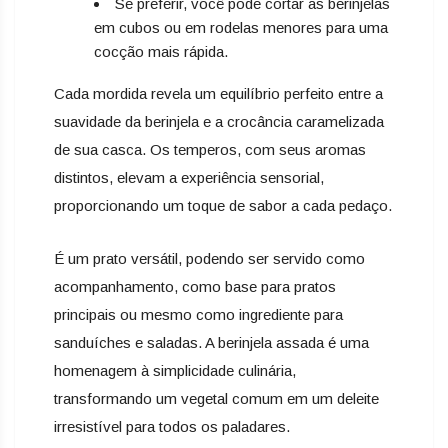
Se preferir, você pode cortar as berinjelas
em cubos ou em rodelas menores para uma
cocção mais rápida.
Cada mordida revela um equilíbrio perfeito entre a
suavidade da berinjela e a crocância caramelizada
de sua casca. Os temperos, com seus aromas
distintos, elevam a experiência sensorial,
proporcionando um toque de sabor a cada pedaço.
É um prato versátil, podendo ser servido como
acompanhamento, como base para pratos
principais ou mesmo como ingrediente para
sanduíches e saladas. A berinjela assada é uma
homenagem à simplicidade culinária,
transformando um vegetal comum em um deleite
irresistível para todos os paladares.