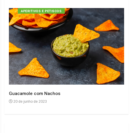
APERITIVOS E PETISCOS
Guacamole com Nachos
Arro
20 de junho de 2023
20