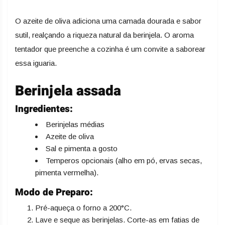
O azeite de oliva adiciona uma camada dourada e sabor
sutil, realçando a riqueza natural da berinjela. O aroma
tentador que preenche a cozinha é um convite a saborear
essa iguaria.
Berinjela assada
Ingredientes:
Berinjelas médias
Azeite de oliva
Sal e pimenta a gosto
Temperos opcionais (alho em pó, ervas secas,
pimenta vermelha).
Modo de Preparo:
Pré-aqueça o forno a 200°C.
Lave e seque as berinjelas. Corte-as em fatias de