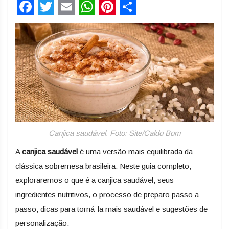
Facebook
Twitter
Email
WhatsApp
Pinterest
Share
Canjica saudável. Foto: Site/Caldo Bom
A
canjica saudável
é uma versão mais equilibrada da
clássica sobremesa brasileira. Neste guia completo,
exploraremos o que é a canjica saudável, seus
ingredientes nutritivos, o processo de preparo passo a
passo, dicas para torná-la mais saudável e sugestões de
personalização.