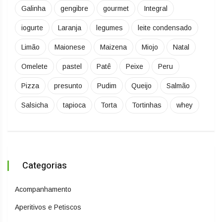
Galinha
gengibre
gourmet
Integral
iogurte
Laranja
legumes
leite condensado
Limão
Maionese
Maizena
Miojo
Natal
Omelete
pastel
Patê
Peixe
Peru
Pizza
presunto
Pudim
Queijo
Salmão
Salsicha
tapioca
Torta
Tortinhas
whey
Categorias
Acompanhamento
Aperitivos e Petiscos