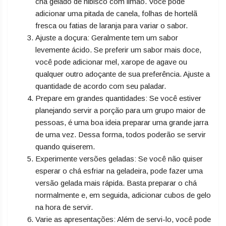
chá gelado de hibisco com limão. Você pode
adicionar uma pitada de canela, folhas de hortelã
fresca ou fatias de laranja para variar o sabor.
Ajuste a doçura: Geralmente tem um sabor
levemente ácido. Se preferir um sabor mais doce,
você pode adicionar mel, xarope de agave ou
qualquer outro adoçante de sua preferência. Ajuste a
quantidade de acordo com seu paladar.
Prepare em grandes quantidades: Se você estiver
planejando servir a porção para um grupo maior de
pessoas, é uma boa ideia preparar uma grande jarra
de uma vez. Dessa forma, todos poderão se servir
quando quiserem.
Experimente versões geladas: Se você não quiser
esperar o chá esfriar na geladeira, pode fazer uma
versão gelada mais rápida. Basta preparar o chá
normalmente e, em seguida, adicionar cubos de gelo
na hora de servir.
Varie as apresentações: Além de servi-lo, você pode