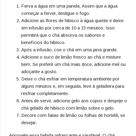
Ferva a água em uma panela. Assim que a água
começar a ferver, desligue o fogo.
Adicione as flores de hibisco à água quente e deixe
em infusão por cerca de 10 a 15 minutos. Isso
permitirá que o chá absorva os sabores e
benefícios do hibisco.
Após a infusão, coe o chá em uma jarra grande.
Adicione o suco de limão fresco ao chá e misture
bem. Se preferir um chá mais doce, adicione mel ou
adoçante a gosto.
Deixe o chá esfriar em temperatura ambiente por
alguns minutos e, em seguida, leve à geladeira para
resfriar completamente.
Antes de servir, adicione gelo aos copos e despeje o
chá gelado de hibisco com limão sobre o gelo.
Decore com fatias de limão ou folhas de hortelã, se
desejar.
Aproveite essa bebida refrescante e saudável. O chá