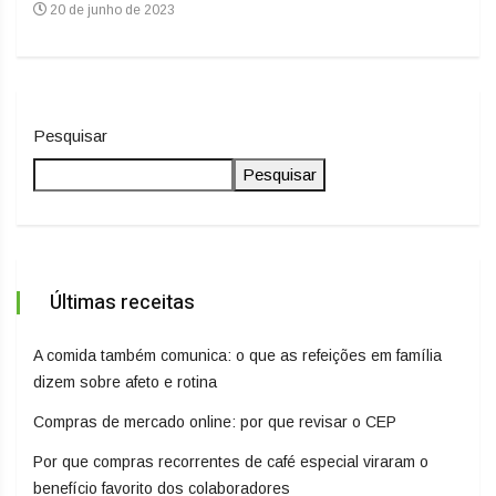
20 de junho de 2023
20
Pesquisar
Pesquisar
Últimas receitas
A comida também comunica: o que as refeições em família
dizem sobre afeto e rotina
Compras de mercado online: por que revisar o CEP
Por que compras recorrentes de café especial viraram o
benefício favorito dos colaboradores