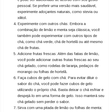
pessoal. Se preferir uma versão mais saudável,
experimente adoçantes naturais, como stevia ou
xilitol.
Experimente com outros chás: Embora a
combinação de limão e menta seja clássica, você
também pode experimentar com outros tipos de
chá, como chá verde, chá de hortelã ou até mesmo
chá de frutas.
Adicione frutas frescas: Além das fatias de limão,
você pode adicionar outras frutas frescas ao seu
chá gelado, como rodelas de laranja, pedaços de
morango ou folhas de hortelã.
Faça cubos de gelo com chá: Para evitar diluir o
sabor do chá, você pode fazer cubos de gelo
utilizando o próprio chá. Basta deixar o chá esfriar e
despejá-lo em uma forma de gelo. Isso manterá seu
chá gelado sem perder o sabor.
Sirva com uma pitada de limão ou folhas de menta: