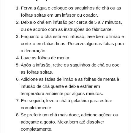
Ferva a água e coloque os saquinhos de chá ou as
folhas soltas em um infusor ou coador.
Deixe o chá em infusão por cerca de 5 a 7 minutos,
ou de acordo com as instruções do fabricante.
Enquanto o chá está em infusão, lave bem o limão e
corte-o em fatias finas. Reserve algumas fatias para
a decoração.
Lave as folhas de menta.
Após a infusão, retire os saquinhos de chá ou coe
as folhas soltas.
Adicione as fatias de limão e as folhas de menta à
infusão de chá quente e deixe esfriar em
temperatura ambiente por alguns minutos.
Em seguida, leve o chá à geladeira para esfriar
completamente.
Se preferir um chá mais doce, adicione açúcar ou
adoçante a gosto. Mexa bem até dissolver
completamente.