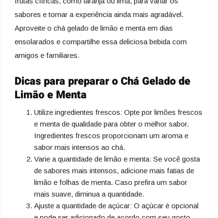
frutas cítricas, como laranja ou lima, para variar os
sabores e tornar a experiência ainda mais agradável.
Aproveite o chá gelado de limão e menta em dias
ensolarados e compartilhe essa deliciosa bebida com
amigos e familiares.
Dicas para preparar o Chá Gelado de
Limão e Menta
Utilize ingredientes frescos: Opte por limões frescos
e menta de qualidade para obter o melhor sabor.
Ingredientes frescos proporcionam um aroma e
sabor mais intensos ao chá.
Varie a quantidade de limão e menta: Se você gosta
de sabores mais intensos, adicione mais fatias de
limão e folhas de menta. Caso prefira um sabor
mais suave, diminua a quantidade.
Ajuste a quantidade de açúcar: O açúcar é opcional
e pode ser adicionado de acordo com seu gosto