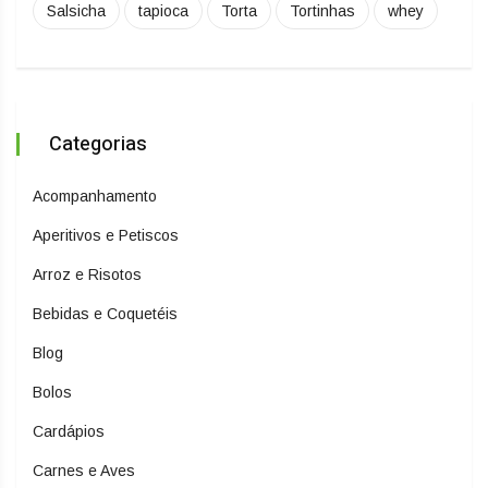
Salsicha
tapioca
Torta
Tortinhas
whey
Categorias
Acompanhamento
Aperitivos e Petiscos
Arroz e Risotos
Bebidas e Coquetéis
Blog
Bolos
Cardápios
Carnes e Aves