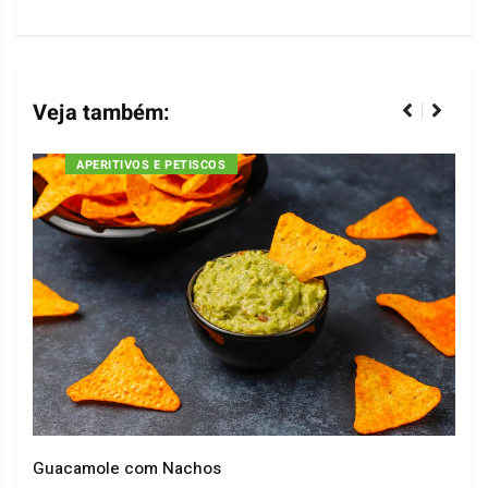
Veja também:
APERITIVOS E PETISCOS
Guacamole com Nachos
Arro