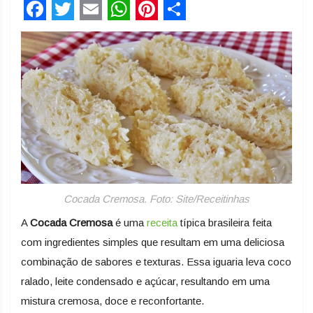
Facebook
Twitter
Email
WhatsApp
Pinterest
Share
Cocada Cremosa. Foto: Site/Receitinhas
A
Cocada Cremosa
é uma
receita
típica brasileira feita
com ingredientes simples que resultam em uma deliciosa
combinação de sabores e texturas. Essa iguaria leva coco
ralado, leite condensado e açúcar, resultando em uma
mistura cremosa, doce e reconfortante.