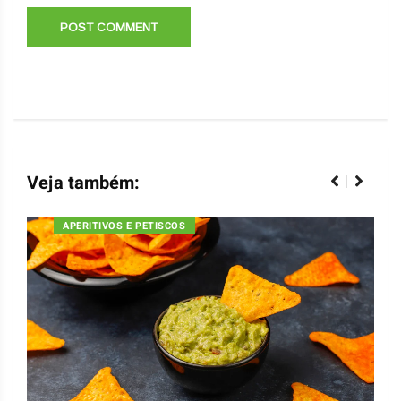
Veja também:
APERITIVOS E PETISCOS