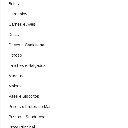
Bolos
Cardápios
Carnes e Aves
Dicas
Doces e Confeitaria
Fitness
Lanches e Salgados
Massas
Molhos
Pães e Biscoitos
Peixes e Frutos do Mar
Pizzas e Sanduíches
Prato Principal