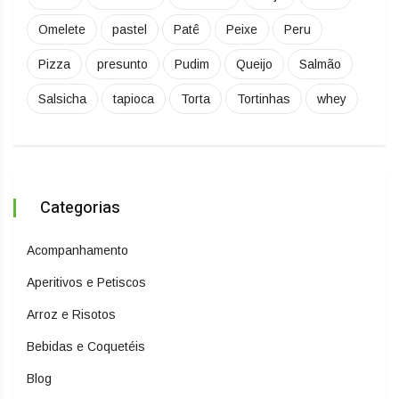
Omelete
pastel
Patê
Peixe
Peru
Pizza
presunto
Pudim
Queijo
Salmão
Salsicha
tapioca
Torta
Tortinhas
whey
Categorias
Acompanhamento
Aperitivos e Petiscos
Arroz e Risotos
Bebidas e Coquetéis
Blog