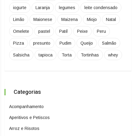
iogurte
Laranja
legumes
leite condensado
Limão
Maionese
Maizena
Miojo
Natal
Omelete
pastel
Patê
Peixe
Peru
Pizza
presunto
Pudim
Queijo
Salmão
Salsicha
tapioca
Torta
Tortinhas
whey
Categorias
Acompanhamento
Aperitivos e Petiscos
Arroz e Risotos