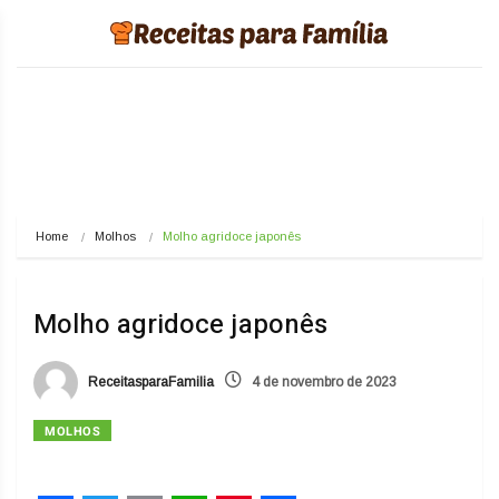
Home
Molhos
Molho agridoce japonês
Molho agridoce japonês
ReceitasparaFamilia
4 de novembro de 2023
MOLHOS