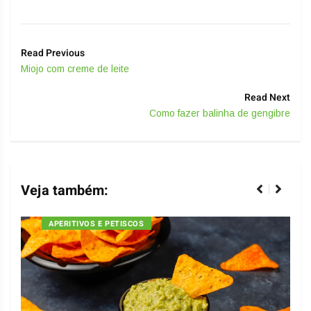
Read Previous
Miojo com creme de leite
Read Next
Como fazer balinha de gengibre
Veja também:
APERITIVOS E PETISCOS