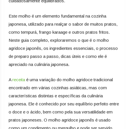
cuidadosamente equilibrados.
Este molho é um elemento fundamental na cozinha
japonesa, utilizado para realçar o sabor de muitos pratos,
como tempurá, frango karaage e outros pratos fritos.
Neste guia completo, exploraremos o que é o molho
agridoce japonês, os ingredientes essenciais, o processo
de preparo passo a passo, dicas úteis e como ele é
apreciado na culinária japonesa.
A
receita
é uma variação do molho agridoce tradicional
encontrado em várias cozinhas asiáticas, mas com
características distintas e específicas da culinária
japonesa. Ele é conhecido por seu equilíbrio perfeito entre
o doce e o ácido, bem como pela sua versatilidade em
pratos japoneses. O molho agridoce japonês é usado
como um condimento ou mergulho e pode ser servido