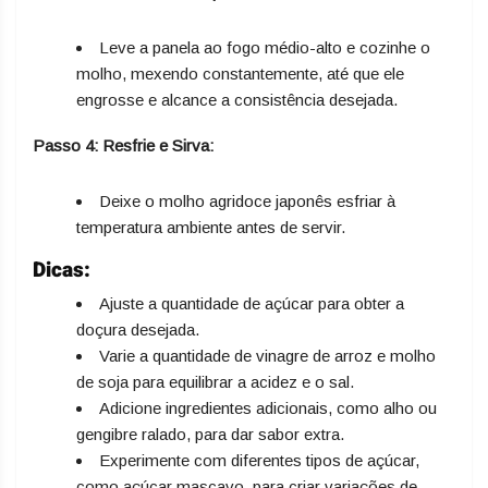
Leve a panela ao fogo médio-alto e cozinhe o
molho, mexendo constantemente, até que ele
engrosse e alcance a consistência desejada.
Passo 4: Resfrie e Sirva:
Deixe o molho agridoce japonês esfriar à
temperatura ambiente antes de servir.
Dicas:
Ajuste a quantidade de açúcar para obter a
doçura desejada.
Varie a quantidade de vinagre de arroz e molho
de soja para equilibrar a acidez e o sal.
Adicione ingredientes adicionais, como alho ou
gengibre ralado, para dar sabor extra.
Experimente com diferentes tipos de açúcar,
como açúcar mascavo, para criar variações de