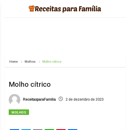
Home
Molhos
Molho cítrico
Molho cítrico
ReceitasparaFamilia
2 de dezembro de 2023
MOLHOS