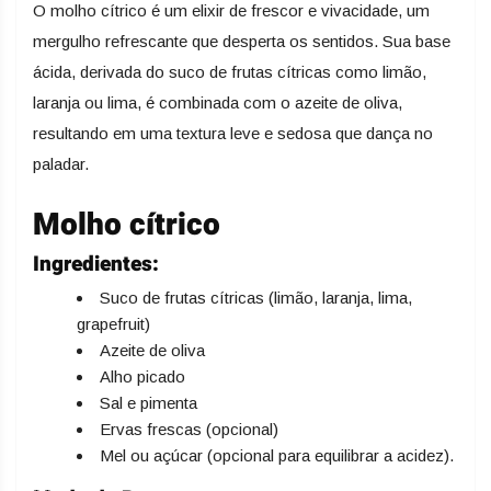
O molho cítrico é um elixir de frescor e vivacidade, um
mergulho refrescante que desperta os sentidos. Sua base
ácida, derivada do suco de frutas cítricas como limão,
laranja ou lima, é combinada com o azeite de oliva,
resultando em uma textura leve e sedosa que dança no
paladar.
Molho cítrico
Ingredientes:
Suco de frutas cítricas (limão, laranja, lima,
grapefruit)
Azeite de oliva
Alho picado
Sal e pimenta
Ervas frescas (opcional)
Mel ou açúcar (opcional para equilibrar a acidez).