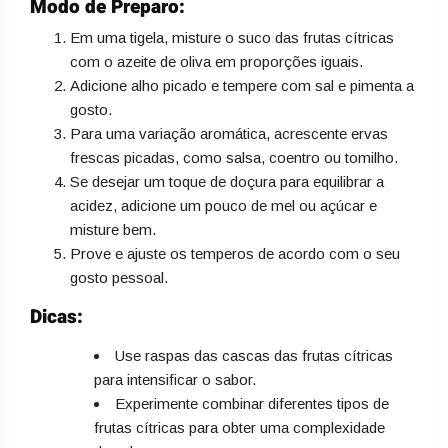
Modo de Preparo:
Em uma tigela, misture o suco das frutas cítricas
com o azeite de oliva em proporções iguais.
Adicione alho picado e tempere com sal e pimenta a
gosto.
Para uma variação aromática, acrescente ervas
frescas picadas, como salsa, coentro ou tomilho.
Se desejar um toque de doçura para equilibrar a
acidez, adicione um pouco de mel ou açúcar e
misture bem.
Prove e ajuste os temperos de acordo com o seu
gosto pessoal.
Dicas:
Use raspas das cascas das frutas cítricas
para intensificar o sabor.
Experimente combinar diferentes tipos de
frutas cítricas para obter uma complexidade