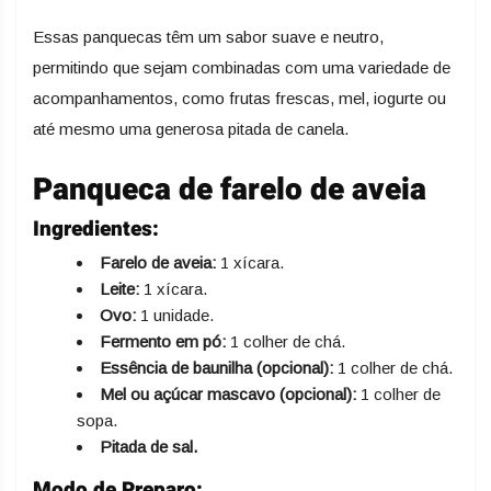
Essas panquecas têm um sabor suave e neutro,
permitindo que sejam combinadas com uma variedade de
acompanhamentos, como frutas frescas, mel, iogurte ou
até mesmo uma generosa pitada de canela.
Panqueca de farelo de aveia
Ingredientes:
Farelo de aveia:
1 xícara.
Leite:
1 xícara.
Ovo:
1 unidade.
Fermento em pó:
1 colher de chá.
Essência de baunilha (opcional):
1 colher de chá.
Mel ou açúcar mascavo (opcional):
1 colher de
sopa.
Pitada de sal.
Modo de Preparo: