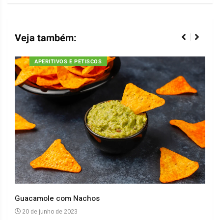
Veja também:
APERITIVOS E PETISCOS
Guacamole com Nachos
Arro
20 de junho de 2023
20