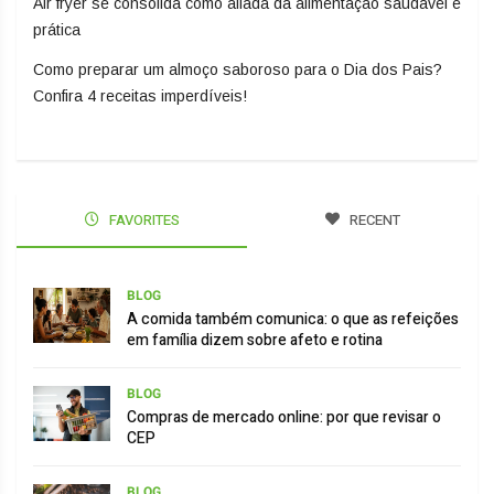
Air fryer se consolida como aliada da alimentação saudável e
prática
Como preparar um almoço saboroso para o Dia dos Pais?
Confira 4 receitas imperdíveis!
FAVORITES
RECENT
BLOG
A comida também comunica: o que as refeições
em família dizem sobre afeto e rotina
BLOG
Compras de mercado online: por que revisar o
CEP
BLOG