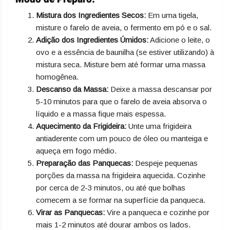
Mistura dos Ingredientes Secos:
Em uma tigela,
misture o farelo de aveia, o fermento em pó e o sal.
Adição dos Ingredientes Úmidos:
Adicione o leite, o
ovo e a essência de baunilha (se estiver utilizando) à
mistura seca. Misture bem até formar uma massa
homogênea.
Descanso da Massa:
Deixe a massa descansar por
5-10 minutos para que o farelo de aveia absorva o
líquido e a massa fique mais espessa.
Aquecimento da Frigideira:
Unte uma frigideira
antiaderente com um pouco de óleo ou manteiga e
aqueça em fogo médio.
Preparação das Panquecas:
Despeje pequenas
porções da massa na frigideira aquecida. Cozinhe
por cerca de 2-3 minutos, ou até que bolhas
comecem a se formar na superfície da panqueca.
Virar as Panquecas:
Vire a panqueca e cozinhe por
mais 1-2 minutos até dourar ambos os lados.