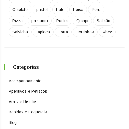
Omelete
pastel
Patê
Peixe
Peru
Pizza
presunto
Pudim
Queijo
Salmão
Salsicha
tapioca
Torta
Tortinhas
whey
Categorias
Acompanhamento
Aperitivos e Petiscos
Arroz e Risotos
Bebidas e Coquetéis
Blog