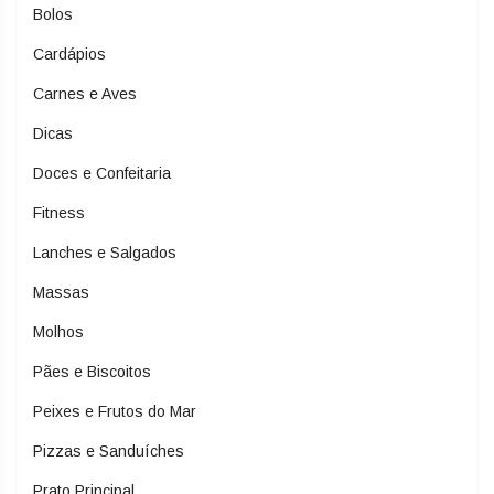
Bolos
Cardápios
Carnes e Aves
Dicas
Doces e Confeitaria
Fitness
Lanches e Salgados
Massas
Molhos
Pães e Biscoitos
Peixes e Frutos do Mar
Pizzas e Sanduíches
Prato Principal