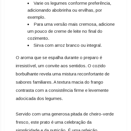
Varie os legumes conforme preferência,
adicionando abobrinha ou ervilhas, por
exemplo.
Para uma versão mais cremosa, adicione
um pouco de creme de leite no final do
cozimento.
Sirva com arroz branco ou integral.
O aroma que se espalha durante o preparo é
irresistível, um convite aos sentidos. O cozido
borbulhante revela uma mistura reconfortante de
sabores familiares. A textura macia do frango
contrasta com a consistência firme e levemente
adocicada dos legumes.
Servido com uma generosa pitada de cheiro-verde
fresco, este prato é uma celebração da
simplicidade e da nutrição. É uma refeição