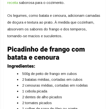
receita
saborosa para o cozimento.
Os legumes, como batata e cenoura, adicionam camadas
de doçura e textura ao prato. À medida que cozinham,
absorvem os sabores do frango e dos temperos,
tornando-se macios e suculentos.
Picadinho de frango com
batata e cenoura
Ingredientes:
500g de peito de frango em cubos
2 batatas médias, cortadas em cubos
2 cenouras médias, cortadas em rodelas
1 cebola picada
2 dentes de alho picados
2 tomates picados
1 colher de sopa de óleo ou azeite