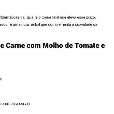
emáticas da Itália, é o toque final que eleva esse prato.
escor e uma nota herbal que complementa a suavidade da
 de Carne com Molho de Tomate e
te
onal, para servir)