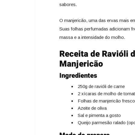
sabores.
O manjericão, uma das ervas mais embl
Suas folhas perfumadas adicionam fr
massa e a intensidade do molho.
Receita de Ravióli
Manjericão
Ingredientes
250g de ravióli de carne
2 xícaras de molho de toma
Folhas de manjericão fresco
Azeite de oliva
Sal e pimenta a gosto
Queijo parmesão ralado (opci