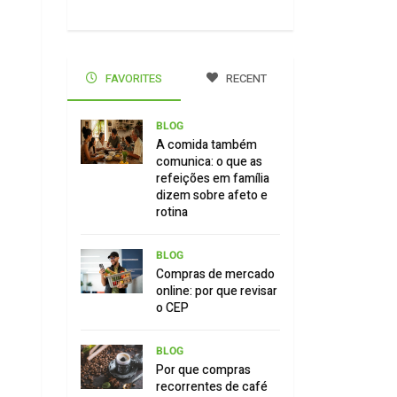
FAVORITES
RECENT
BLOG
A comida também
comunica: o que as
refeições em família
dizem sobre afeto e
rotina
BLOG
Compras de mercado
online: por que revisar
o CEP
BLOG
Por que compras
recorrentes de café