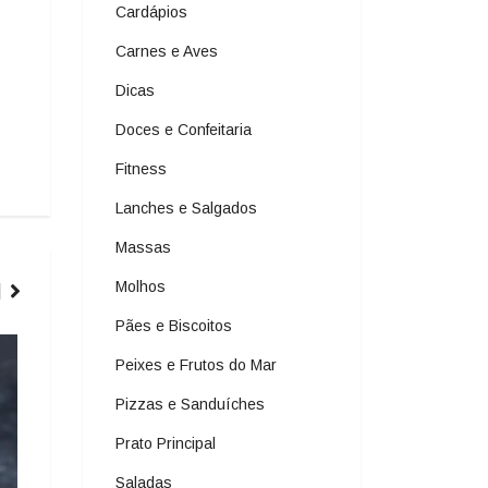
Cardápios
Carnes e Aves
Dicas
Doces e Confeitaria
Fitness
Lanches e Salgados
Massas
Molhos
Pães e Biscoitos
ARROZ E RISOTOS
Peixes e Frutos do Mar
Pizzas e Sanduíches
Prato Principal
Saladas