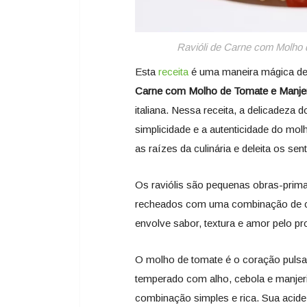
Ravióli de Carne com Molho 
Esta
receita
é uma maneira mágica de
Carne com Molho de Tomate e Manje
italiana. Nessa receita, a delicadeza
simplicidade e a autenticidade do mo
as raízes da culinária e deleita os sen
Os raviólis são pequenas obras-primas
recheados com uma combinação de car
envolve sabor, textura e amor pelo pr
O molho de tomate é o coração pulsant
temperado com alho, cebola e manjeri
combinação simples e rica. Sua acidez 