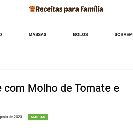
O
MASSAS
BOLOS
SOBREM
ne com Molho de Tomate e
MASSAS
gosto de 2023