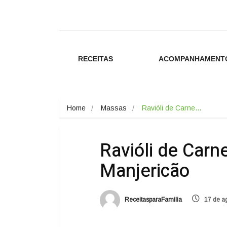
RECEITAS
ACOMPANHAMENT
Home
Massas
Ravióli de Carne…
Ravióli de Car
Manjericão
ReceitasparaFamilia
17 de a