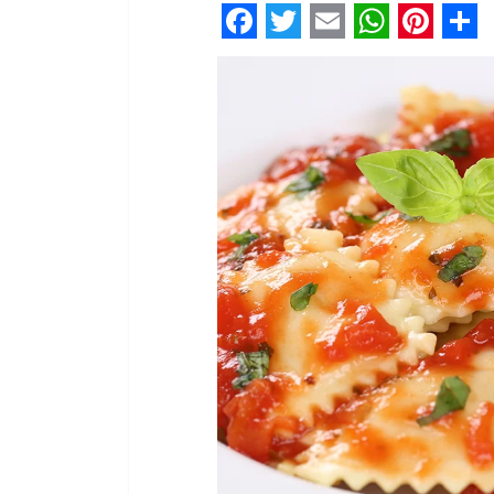
Facebook
Twitter
Email
WhatsA
Pinter
Sh