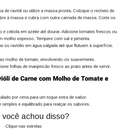
 de ravióli ou utilize a massa pronta. Coloque o recheio de
bre a massa e cubra com outra camada de massa. Corte os
 e cebola em azeite até dourar. Adicione tomates frescos ou
 um molho espesso. Tempere com sal e pimenta.
 os raviólis em água salgada até que flutuem à superfície.
s ao molho de tomate, envolvendo-os suavemente.
ione folhas de manjericão fresco ao prato antes de servir.
vióli de Carne com Molho de Tomate e
alado por cima para um toque extra de sabor.
simples e equilibrado para realçar os sabores.
 você achou disso?
Clique nas estrelas