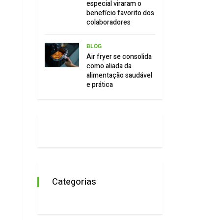
especial viraram o
benefício favorito dos
colaboradores
BLOG
Air fryer se consolida
como aliada da
alimentação saudável
e prática
Categorias