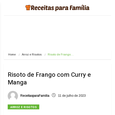
Home
Arroz e Risotos
Risoto de Frango…
Risoto de Frango com Curry e
Manga
ReceitasparaFamilia
11 de julho de 2023
ARROZ E RISOTOS