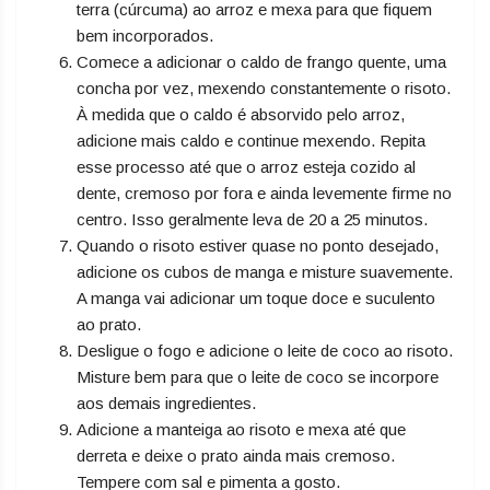
terra (cúrcuma) ao arroz e mexa para que fiquem
bem incorporados.
Comece a adicionar o caldo de frango quente, uma
concha por vez, mexendo constantemente o risoto.
À medida que o caldo é absorvido pelo arroz,
adicione mais caldo e continue mexendo. Repita
esse processo até que o arroz esteja cozido al
dente, cremoso por fora e ainda levemente firme no
centro. Isso geralmente leva de 20 a 25 minutos.
Quando o risoto estiver quase no ponto desejado,
adicione os cubos de manga e misture suavemente.
A manga vai adicionar um toque doce e suculento
ao prato.
Desligue o fogo e adicione o leite de coco ao risoto.
Misture bem para que o leite de coco se incorpore
aos demais ingredientes.
Adicione a manteiga ao risoto e mexa até que
derreta e deixe o prato ainda mais cremoso.
Tempere com sal e pimenta a gosto.