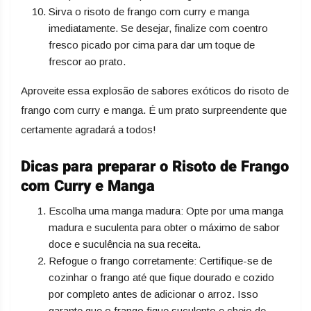
Sirva o risoto de frango com curry e manga
imediatamente. Se desejar, finalize com coentro
fresco picado por cima para dar um toque de
frescor ao prato.
Aproveite essa explosão de sabores exóticos do risoto de
frango com curry e manga. É um prato surpreendente que
certamente agradará a todos!
Dicas para preparar o Risoto de Frango
com Curry e Manga
Escolha uma manga madura: Opte por uma manga
madura e suculenta para obter o máximo de sabor
doce e suculência na sua receita.
Refogue o frango corretamente: Certifique-se de
cozinhar o frango até que fique dourado e cozido
por completo antes de adicionar o arroz. Isso
garante que o frango fique suculento e cheio de