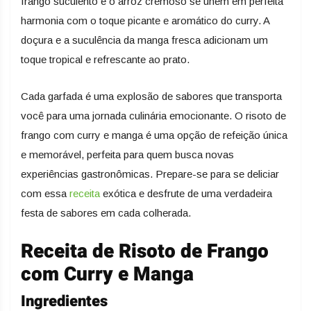
frango suculento e o arroz cremoso se unem em perfeita
harmonia com o toque picante e aromático do curry. A
doçura e a suculência da manga fresca adicionam um
toque tropical e refrescante ao prato.
Cada garfada é uma explosão de sabores que transporta
você para uma jornada culinária emocionante. O risoto de
frango com curry e manga é uma opção de refeição única
e memorável, perfeita para quem busca novas
experiências gastronômicas. Prepare-se para se deliciar
com essa
receita
exótica e desfrute de uma verdadeira
festa de sabores em cada colherada.
Receita de Risoto de Frango
com Curry e Manga
Ingredientes