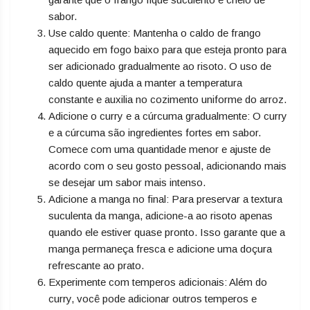
sabor.
Use caldo quente: Mantenha o caldo de frango
aquecido em fogo baixo para que esteja pronto para
ser adicionado gradualmente ao risoto. O uso de
caldo quente ajuda a manter a temperatura
constante e auxilia no cozimento uniforme do arroz.
Adicione o curry e a cúrcuma gradualmente: O curry
e a cúrcuma são ingredientes fortes em sabor.
Comece com uma quantidade menor e ajuste de
acordo com o seu gosto pessoal, adicionando mais
se desejar um sabor mais intenso.
Adicione a manga no final: Para preservar a textura
suculenta da manga, adicione-a ao risoto apenas
quando ele estiver quase pronto. Isso garante que a
manga permaneça fresca e adicione uma doçura
refrescante ao prato.
Experimente com temperos adicionais: Além do
curry, você pode adicionar outros temperos e