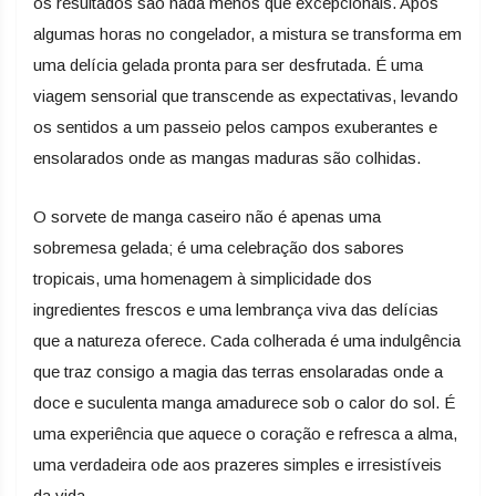
os resultados são nada menos que excepcionais. Após
algumas horas no congelador, a mistura se transforma em
uma delícia gelada pronta para ser desfrutada. É uma
viagem sensorial que transcende as expectativas, levando
os sentidos a um passeio pelos campos exuberantes e
ensolarados onde as mangas maduras são colhidas.
O sorvete de manga caseiro não é apenas uma
sobremesa gelada; é uma celebração dos sabores
tropicais, uma homenagem à simplicidade dos
ingredientes frescos e uma lembrança viva das delícias
que a natureza oferece. Cada colherada é uma indulgência
que traz consigo a magia das terras ensolaradas onde a
doce e suculenta manga amadurece sob o calor do sol. É
uma experiência que aquece o coração e refresca a alma,
uma verdadeira ode aos prazeres simples e irresistíveis
da vida.