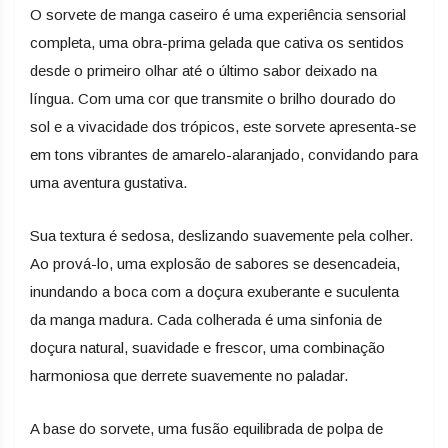
O sorvete de manga caseiro é uma experiência sensorial
completa, uma obra-prima gelada que cativa os sentidos
desde o primeiro olhar até o último sabor deixado na
língua. Com uma cor que transmite o brilho dourado do
sol e a vivacidade dos trópicos, este sorvete apresenta-se
em tons vibrantes de amarelo-alaranjado, convidando para
uma aventura gustativa.
Sua textura é sedosa, deslizando suavemente pela colher.
Ao prová-lo, uma explosão de sabores se desencadeia,
inundando a boca com a doçura exuberante e suculenta
da manga madura. Cada colherada é uma sinfonia de
doçura natural, suavidade e frescor, uma combinação
harmoniosa que derrete suavemente no paladar.
A base do sorvete, uma fusão equilibrada de polpa de