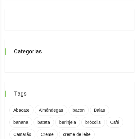
Categorias
Tags
Abacate
Almôndegas
bacon
Balas
banana
batata
berinjela
brócolis
Café
Camarão
Creme
creme de leite