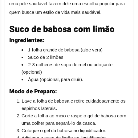
uma pele saudável fazem dele uma escolha popular para
quem busca um estilo de vida mais saudável.
Suco de babosa com limão
Ingredientes:
1 folha grande de babosa (aloe vera)
Suco de 2 limões
2-3 colheres de sopa de mel ou adoçante
(opcional)
Água (opcional, para diluir).
Modo de Preparo:
Lave a folha de babosa e retire cuidadosamente os
espinhos laterais.
Corte a folha ao meio e raspe o gel de babosa com
uma colher para separá-lo da casca.
Coloque o gel da babosa no liquidificador.
Adicione o suco de limão ao liquidificador.