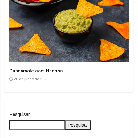
Guacamole com Nachos
Arro
20 de junho de 2023
20
Pesquisar
Pesquisar