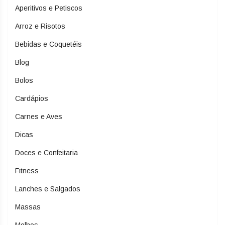
Aperitivos e Petiscos
Arroz e Risotos
Bebidas e Coquetéis
Blog
Bolos
Cardápios
Carnes e Aves
Dicas
Doces e Confeitaria
Fitness
Lanches e Salgados
Massas
Molhos