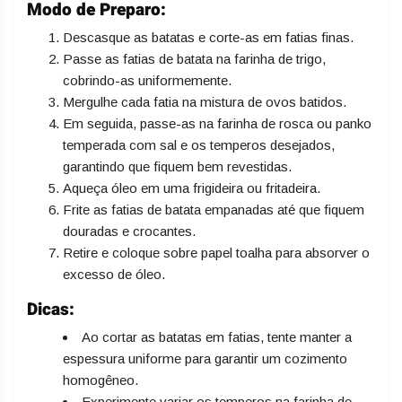
Modo de Preparo:
Descasque as batatas e corte-as em fatias finas.
Passe as fatias de batata na farinha de trigo,
cobrindo-as uniformemente.
Mergulhe cada fatia na mistura de ovos batidos.
Em seguida, passe-as na farinha de rosca ou panko
temperada com sal e os temperos desejados,
garantindo que fiquem bem revestidas.
Aqueça óleo em uma frigideira ou fritadeira.
Frite as fatias de batata empanadas até que fiquem
douradas e crocantes.
Retire e coloque sobre papel toalha para absorver o
excesso de óleo.
Dicas:
Ao cortar as batatas em fatias, tente manter a
espessura uniforme para garantir um cozimento
homogêneo.
Experimente variar os temperos na farinha de