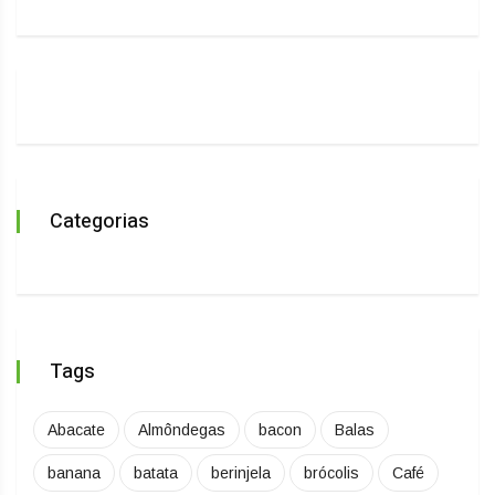
Categorias
Tags
Abacate
Almôndegas
bacon
Balas
banana
batata
berinjela
brócolis
Café