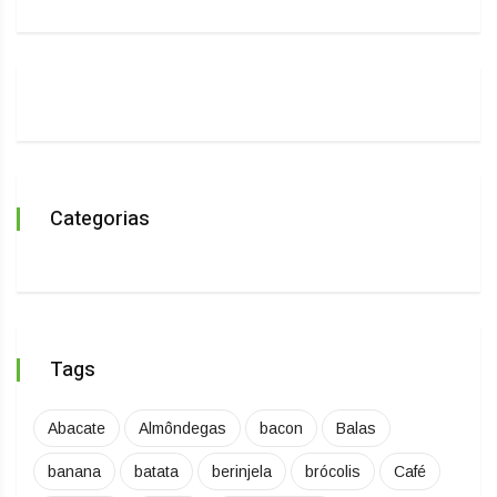
Categorias
Tags
Abacate
Almôndegas
bacon
Balas
banana
batata
berinjela
brócolis
Café