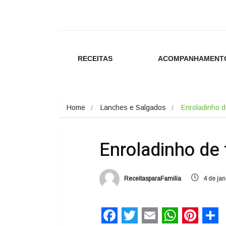
RECEITAS
ACOMPANHAMENT
Home
Lanches e Salgados
Enroladinho 
Enroladinho de 
ReceitasparaFamilia
4 de jan