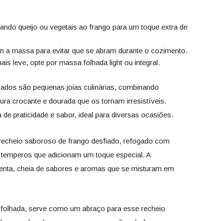
nando queijo ou vegetais ao frango para um toque extra de
em a massa para evitar que se abram durante o cozimento.
is leve, opte por massa folhada light ou integral.
ados são pequenas joias culinárias, combinando
ra crocante e dourada que os tornam irresistíveis.
 de praticidade e sabor, ideal para diversas ocasiões.
cheio saboroso de frango desfiado, refogado com
 temperos que adicionam um toque especial. A
lenta, cheia de sabores e aromas que se misturam em
u folhada, serve como um abraço para esse recheio