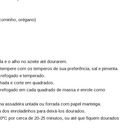
 cominho, orégano)
a e o alho no azeite até dourarem.
 tempere com os temperos de sua preferência, sal e pimenta.
 refogado e temperado.
lhada e corte em quadrados.
 refogado em cada quadrado de massa e enrole como
a assadeira untada ou forrada com papel manteiga.
 dos enroladinhos para deixá-los dourados.
0°C por cerca de 20-25 minutos, ou até que fiquem dourados