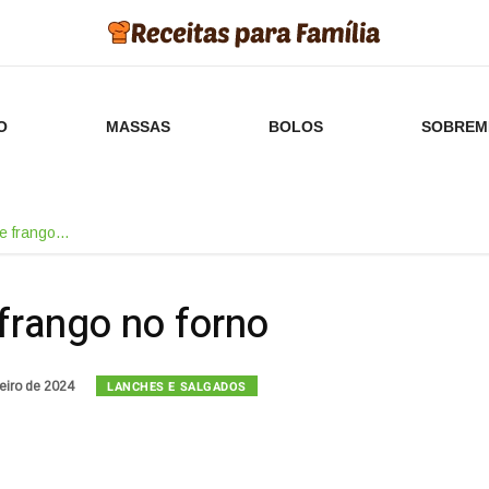
O
MASSAS
BOLOS
SOBREM
de frango…
frango no forno
LANCHES E SALGADOS
eiro de 2024