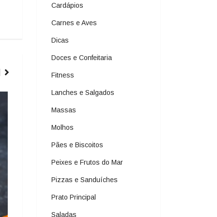
Cardápios
Carnes e Aves
Dicas
Doces e Confeitaria
Fitness
Lanches e Salgados
ARROZ E RISOTOS
Massas
Molhos
Pães e Biscoitos
Peixes e Frutos do Mar
Pizzas e Sanduíches
Prato Principal
Saladas