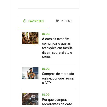
FAVORITES
RECENT
BLOG
A comida também
comunica: o que as
refeições em família
dizem sobre afeto e
rotina
BLOG
Compras de mercado
online: por que revisar
o CEP
BLOG
Por que compras
recorrentes de café