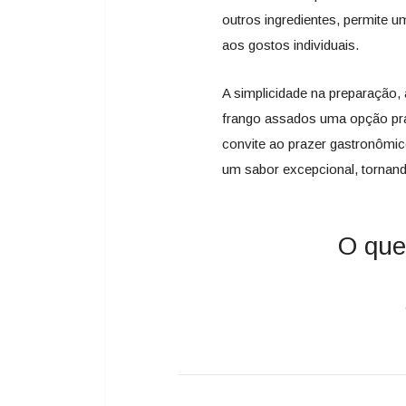
outros ingredientes, permite
aos gostos individuais.
A simplicidade na preparação, 
frango assados uma opção prá
convite ao prazer gastronômic
um sabor excepcional, tornan
O que