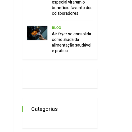
especial viraram o
benefício favorito dos
colaboradores
BLOG
Air fryer se consolida
como aliada da
alimentação saudável
e prática
Categorias