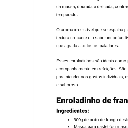
da massa, dourada e delicada, contra
temperado.
O aroma irresistível que se espalha p
textura crocante e o sabor inconfun
que agrada a todos os paladares.
Esses enroladinhos são ideais como 
acompanhamento em refeições. São v
para atender aos gostos individuais, 
e saboroso.
Enroladinho de fra
Ingredientes:
500g de peito de frango desf
Massa para pastel (ou mass