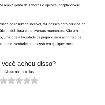
 uma ampla gama de sabores e opções, adaptando-se
aliada ao resultado incrível, faz desses enroladinhos de
tica e deliciosa para diversos momentos. São um
o, uma ode à facilidade de preparo sem abrir mão de
do-se um verdadeiro sucesso em qualquer mesa.
 você achou disso?
Clique nas estrelas