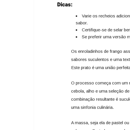
Dicas:
Varie os recheios adicio
sabor.
Certifique-se de selar b
Se preferir uma versão ma
Os enroladinhos de frango ass
sabores suculentos e uma textu
Este prato é uma união perfeita
O processo começa com um re
cebola, alho e uma seleção de
combinação resultante é sucu
uma sinfonia culinária.
A massa, seja ela de pastel o