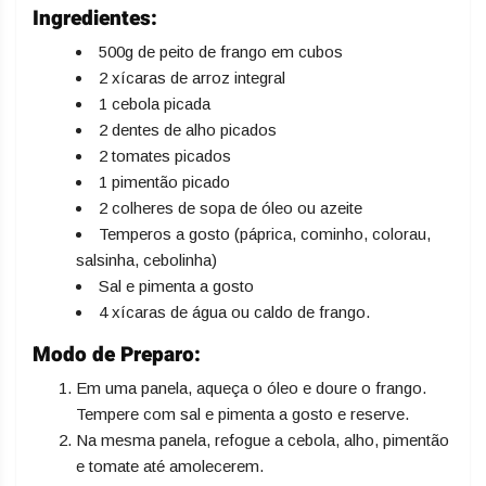
Ingredientes:
500g de peito de frango em cubos
2 xícaras de arroz integral
1 cebola picada
2 dentes de alho picados
2 tomates picados
1 pimentão picado
2 colheres de sopa de óleo ou azeite
Temperos a gosto (páprica, cominho, colorau,
salsinha, cebolinha)
Sal e pimenta a gosto
4 xícaras de água ou caldo de frango.
Modo de Preparo:
Em uma panela, aqueça o óleo e doure o frango.
Tempere com sal e pimenta a gosto e reserve.
Na mesma panela, refogue a cebola, alho, pimentão
e tomate até amolecerem.