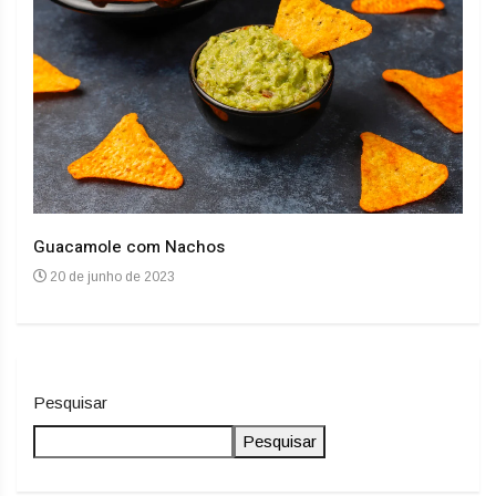
Guacamole com Nachos
Arro
20 de junho de 2023
20
Pesquisar
Pesquisar