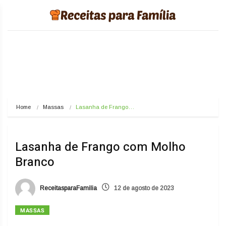
Home
Massas
Lasanha de Frango…
Lasanha de Frango com Molho
Branco
ReceitasparaFamilia
12 de agosto de 2023
MASSAS