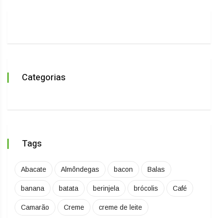
Categorias
Tags
Abacate
Almôndegas
bacon
Balas
banana
batata
berinjela
brócolis
Café
Camarão
Creme
creme de leite