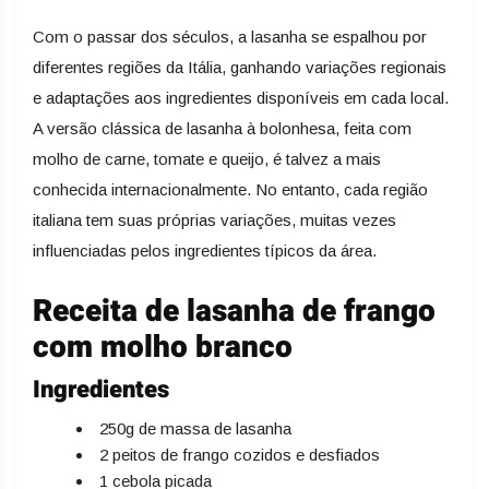
Com o passar dos séculos, a lasanha se espalhou por
diferentes regiões da Itália, ganhando variações regionais
e adaptações aos ingredientes disponíveis em cada local.
A versão clássica de lasanha à bolonhesa, feita com
molho de carne, tomate e queijo, é talvez a mais
conhecida internacionalmente. No entanto, cada região
italiana tem suas próprias variações, muitas vezes
influenciadas pelos ingredientes típicos da área.
Receita de lasanha de frango
com molho branco
Ingredientes
250g de massa de lasanha
2 peitos de frango cozidos e desfiados
1 cebola picada