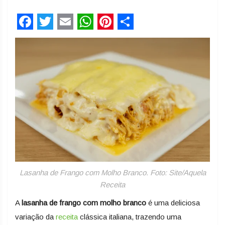
Facebook
Twitter
Email
WhatsApp
Pinterest
Share
Lasanha de Frango com Molho Branco. Foto: Site/Aquela
Receita
A
lasanha de frango com molho branco
é uma deliciosa
variação da
receita
clássica italiana, trazendo uma