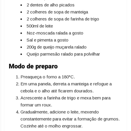
2 dentes de alho picados
2 colheres de sopa de manteiga
2 colheres de sopa de farinha de trigo
500ml de leite
Noz-moscada ralada a gosto
Sal e pimenta a gosto
200g de queijo muçarela ralado
Queijo parmesão ralado para polvilhar
Modo de preparo
Preaqueça o forno a 180°C.
Em uma panela, derreta a manteiga e refogue a
cebola e o alho até ficarem dourados.
Acrescente a farinha de trigo e mexa bem para
formar um roux.
Gradualmente, adicione o leite, mexendo
constantemente para evitar a formação de grumos.
Cozinhe até o molho engrossar.