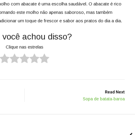
molho com abacate é uma escolha saudável. O abacate é rico
, tornando este molho não apenas saboroso, mas também
adicionar um toque de frescor e sabor aos pratos do dia a dia.
 você achou disso?
Clique nas estrelas
Read Next
Sopa de batata-baroa