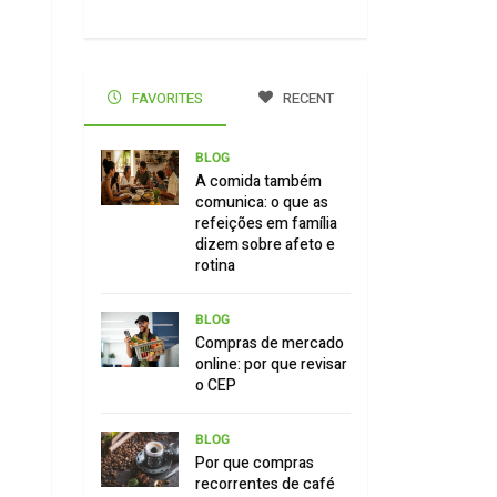
FAVORITES
RECENT
BLOG
A comida também
comunica: o que as
refeições em família
dizem sobre afeto e
rotina
BLOG
Compras de mercado
online: por que revisar
o CEP
BLOG
Por que compras
recorrentes de café