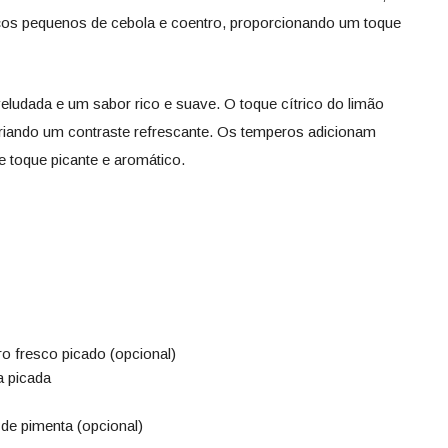
os pequenos de cebola e coentro, proporcionando um toque
eludada e um sabor rico e suave. O toque cítrico do limão
criando um contraste refrescante. Os temperos adicionam
 toque picante e aromático.
o fresco picado (opcional)
a picada
de pimenta (opcional)