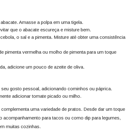
 abacate. Amasse a polpa em uma tigela.
evitar que o abacate escureça e misture bem.
 cebola, o sal e a pimenta. Misture até obter uma consistência
 de pimenta vermelha ou molho de pimenta para um toque
da, adicione um pouco de azeite de oliva.
 seu gosto pessoal, adicionando cominhos ou páprica.
mente adicionar tomate picado ou milho.
olho complementa uma variedade de pratos. Desde dar um toque
omo acompanhamento para tacos ou como dip para legumes,
 em muitas cozinhas.