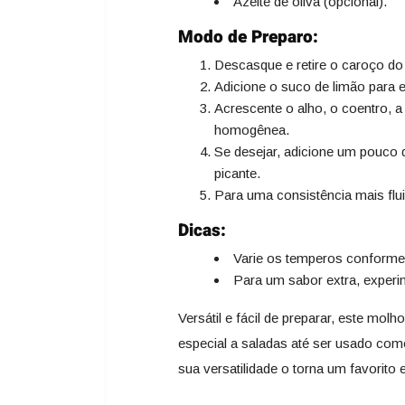
Azeite de oliva (opcional).
Modo de Preparo:
Descasque e retire o caroço do
Adicione o suco de limão para 
Acrescente o alho, o coentro, a
homogênea.
Se desejar, adicione um pouco
picante.
Para uma consistência mais flui
Dicas:
Varie os temperos conforme
Para um sabor extra, experi
Versátil e fácil de preparar, este m
especial a saladas até ser usado c
sua versatilidade o torna um favorito