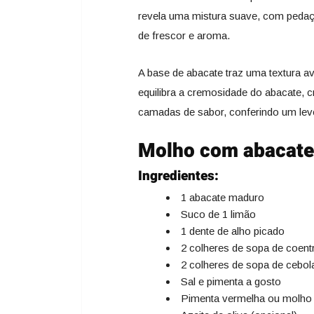
revela uma mistura suave, com pedaç
de frescor e aroma.
A base de abacate traz uma textura av
equilibra a cremosidade do abacate, 
camadas de sabor, conferindo um leve
Molho com abacate
Ingredientes:
1 abacate maduro
Suco de 1 limão
1 dente de alho picado
2 colheres de sopa de coentr
2 colheres de sopa de cebol
Sal e pimenta a gosto
Pimenta vermelha ou molho 