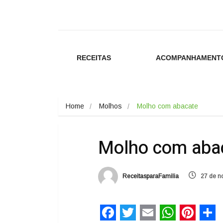
RECEITAS
ACOMPANHAMENT
Home
Molhos
Molho com abacate
Molho com aba
ReceitasparaFamilia
27 de n