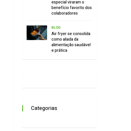
especial viraram o
benefício favorito dos
colaboradores
BLOG
Air fryer se consolida
como aliada da
alimentação saudável
e prática
Categorias