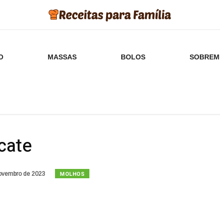
O
MASSAS
BOLOS
SOBREM
cate
MOLHOS
ovembro de 2023