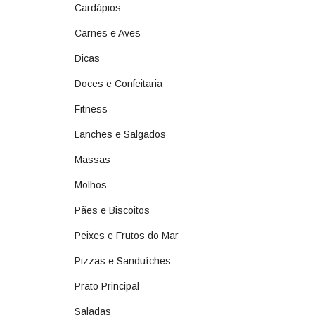
Cardápios
Carnes e Aves
Dicas
Doces e Confeitaria
Fitness
Lanches e Salgados
Massas
Molhos
Pães e Biscoitos
Peixes e Frutos do Mar
Pizzas e Sanduíches
Prato Principal
Saladas