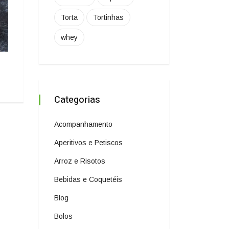
Torta
Tortinhas
whey
Arroz Branco Classico
20 de junho de 2023
Categorias
Acompanhamento
Aperitivos e Petiscos
Arroz e Risotos
Bebidas e Coquetéis
Blog
Bolos