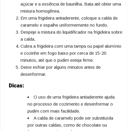
açúcar e a essência de baunilha. Bata até obter uma
mistura homogênea.
Em uma frigideira antiaderente, coloque a calda de
caramelo e espalhe uniformemente no fundo.
Despeje a mistura do liquidificador na frigideira sobre
a calda.
Cubra a frigideira com uma tampa ou papel alumínio
e cozinhe em fogo baixo por cerca de 15-20
minutos, até que o pudim esteja firme.
Deixe esfriar por alguns minutos antes de
desenformar.
Dicas:
O uso de uma frigideira antiaderente ajuda
no processo de cozimento e desenformar o
pudim com mais facilidade.
A calda de caramelo pode ser substituída
por outras caldas, como de chocolate ou