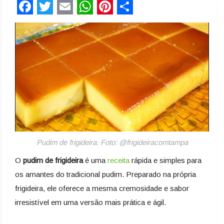
Facebook
Twitter
Email
WhatsApp
Pinterest
Share
Pudim de frigideira. Foto: @frigideiracomtampa
O
pudim de frigideira
é uma
receita
rápida e simples para
os amantes do tradicional pudim. Preparado na própria
frigideira, ele oferece a mesma cremosidade e sabor
irresistível em uma versão mais prática e ágil.