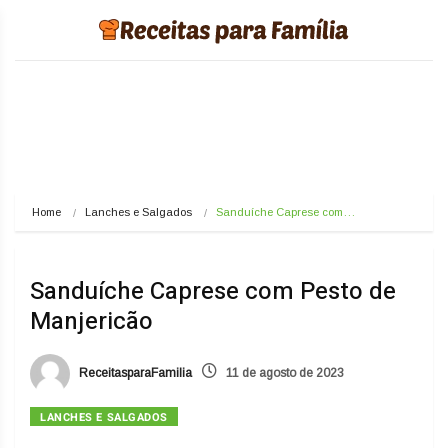
Home
Lanches e Salgados
Sanduíche Caprese com…
Sanduíche Caprese com Pesto de
Manjericão
ReceitasparaFamilia
11 de agosto de 2023
LANCHES E SALGADOS