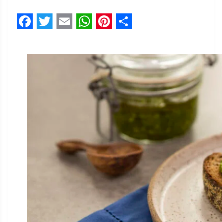
Facebook
Twitter
Email
WhatsApp
Pinterest
Share