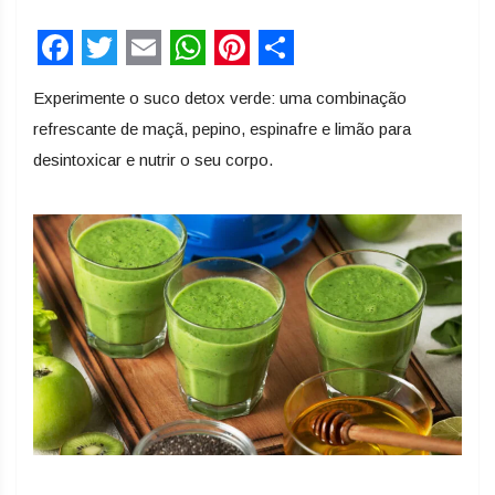
Facebook
Twitter
Email
WhatsApp
Pinterest
Share
Experimente o suco detox verde: uma combinação
refrescante de maçã, pepino, espinafre e limão para
desintoxicar e nutrir o seu corpo.