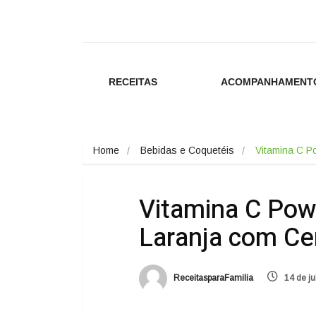
RECEITAS
ACOMPANHAMENT
Home
Bebidas e Coquetéis
Vitamina C P
Vitamina C Pow
Laranja com Ce
ReceitasparaFamilia
14 de ju