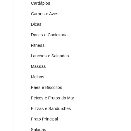
Cardápios
Carnes e Aves
Dicas
Doces e Confeitaria
Fitness
Lanches e Salgados
Massas
Molhos
Pães e Biscoitos
Peixes e Frutos do Mar
Pizzas e Sanduíches
Prato Principal
Saladas