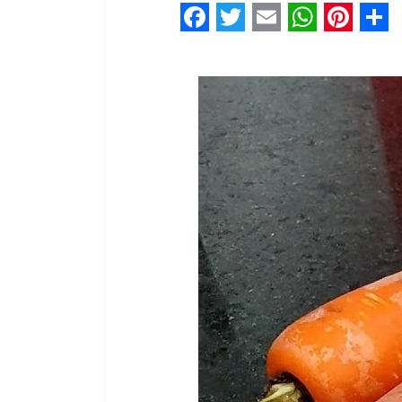
Facebook
Twitter
Email
WhatsA
Pinter
Sh