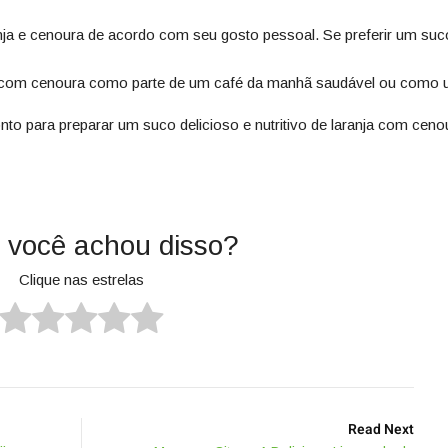
nja e cenoura de acordo com seu gosto pessoal. Se preferir um suco 
a com cenoura como parte de um café da manhã saudável ou como u
to para preparar um suco delicioso e nutritivo de laranja com cen
 você achou disso?
Clique nas estrelas
Read Next