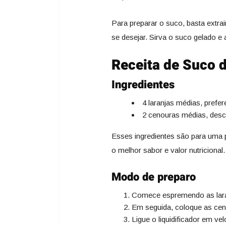
Para preparar o suco, basta extra
se desejar. Sirva o suco gelado e a
Receita de Suco 
Ingredientes
4 laranjas médias, prefer
2 cenouras médias, des
Esses ingredientes são para uma 
o melhor sabor e valor nutricional.
Modo de preparo
Comece espremendo as laran
Em seguida, coloque as ceno
Ligue o liquidificador em v