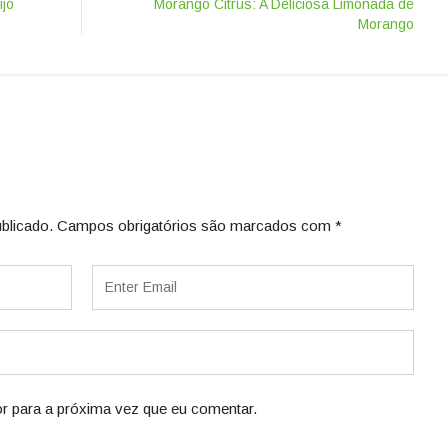
ijo
Morango Citrus: A Deliciosa Limonada de
Morango
blicado.
Campos obrigatórios são marcados com
*
r para a próxima vez que eu comentar.