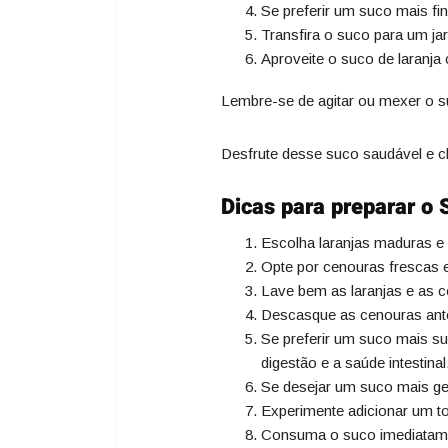
Se preferir um suco mais fi
Transfira o suco para um jar
Aproveite o suco de laranja
Lembre-se de agitar ou mexer o su
Desfrute desse suco saudável e ch
Dicas para preparar o
Escolha laranjas maduras e
Opte por cenouras frescas e
Lave bem as laranjas e as c
Descasque as cenouras antes 
Se preferir um suco mais su
digestão e a saúde intestinal
Se desejar um suco mais gel
Experimente adicionar um to
Consuma o suco imediatamen