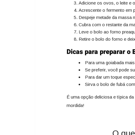
Adicione os ovos, o leite 
Acrescente o fermento em p
Despeje metade da massa n
Cubra com o restante da ma
Leve o bolo ao forno preaqu
Retire o bolo do forno e de
Dicas para preparar o
Para uma goiabada mais 
Se preferir, você pode su
Para dar um toque especi
Sirva o bolo de fubá c
É uma opção deliciosa e típica da
mordida!
O que