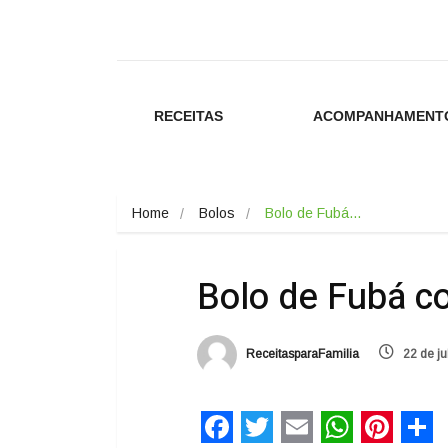
RECEITAS
ACOMPANHAMENT
Home
Bolos
Bolo de Fubá…
Bolo de Fubá 
ReceitasparaFamilia
22 de ju