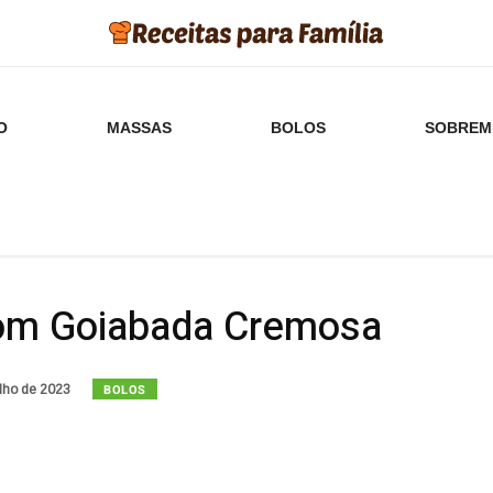
O
MASSAS
BOLOS
SOBREM
com Goiabada Cremosa
BOLOS
lho de 2023