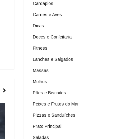
Cardápios
Carnes e Aves
Dicas
Doces e Confeitaria
Fitness
Lanches e Salgados
Massas
Molhos
Pães e Biscoitos
Peixes e Frutos do Mar
ARROZ E RISOTOS
Pizzas e Sanduíches
Prato Principal
Saladas