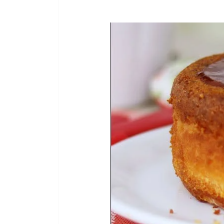
Facebook
Twitter
Email
WhatsA
Pinter
Sh