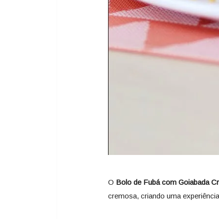
O
Bolo de Fubá com Goiabada C
cremosa, criando uma experiência i