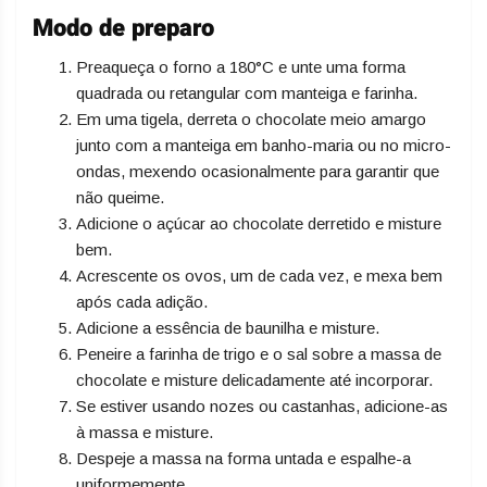
Modo de preparo
Preaqueça o forno a 180°C e unte uma forma
quadrada ou retangular com manteiga e farinha.
Em uma tigela, derreta o chocolate meio amargo
junto com a manteiga em banho-maria ou no micro-
ondas, mexendo ocasionalmente para garantir que
não queime.
Adicione o açúcar ao chocolate derretido e misture
bem.
Acrescente os ovos, um de cada vez, e mexa bem
após cada adição.
Adicione a essência de baunilha e misture.
Peneire a farinha de trigo e o sal sobre a massa de
chocolate e misture delicadamente até incorporar.
Se estiver usando nozes ou castanhas, adicione-as
à massa e misture.
Despeje a massa na forma untada e espalhe-a
uniformemente.