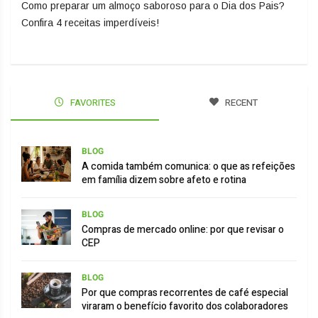
Como preparar um almoço saboroso para o Dia dos Pais?
Confira 4 receitas imperdíveis!
FAVORITES
RECENT
BLOG
A comida também comunica: o que as refeições
em família dizem sobre afeto e rotina
BLOG
Compras de mercado online: por que revisar o
CEP
BLOG
Por que compras recorrentes de café especial
viraram o benefício favorito dos colaboradores