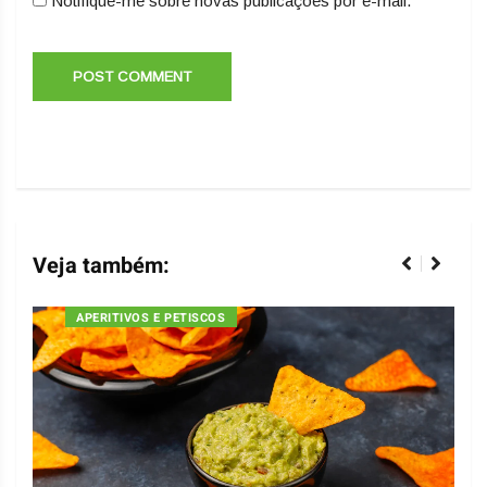
Notifique-me sobre novas publicações por e-mail.
Veja também:
APERITIVOS E PETISCOS