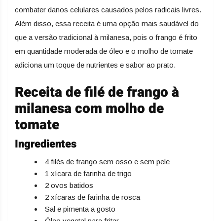
combater danos celulares causados pelos radicais livres.
Além disso, essa receita é uma opção mais saudável do
que a versão tradicional à milanesa, pois o frango é frito
em quantidade moderada de óleo e o molho de tomate
adiciona um toque de nutrientes e sabor ao prato.
Receita de filé de frango à
milanesa com molho de
tomate
Ingredientes
4 filés de frango sem osso e sem pele
1 xícara de farinha de trigo
2 ovos batidos
2 xícaras de farinha de rosca
Sal e pimenta a gosto
Óleo vegetal para fritar