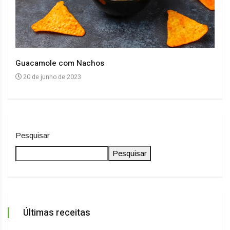
Guacamole com Nachos
Arro
20 de junho de 2023
20
Pesquisar
Pesquisar
Últimas receitas