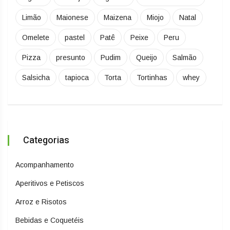
Limão
Maionese
Maizena
Miojo
Natal
Omelete
pastel
Patê
Peixe
Peru
Pizza
presunto
Pudim
Queijo
Salmão
Salsicha
tapioca
Torta
Tortinhas
whey
Categorias
Acompanhamento
Aperitivos e Petiscos
Arroz e Risotos
Bebidas e Coquetéis