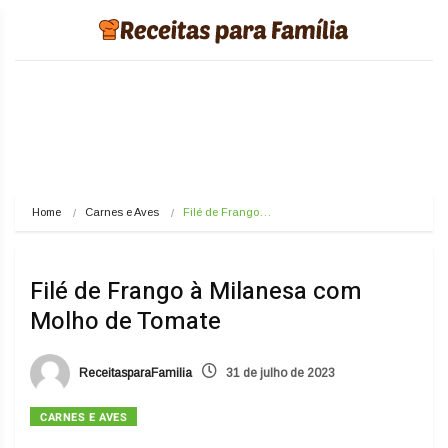
Home
Carnes e Aves
Filé de Frango…
Filé de Frango à Milanesa com
Molho de Tomate
ReceitasparaFamilia
31 de julho de 2023
CARNES E AVES