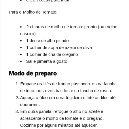
Para o Molho de Tomate:
2 xícaras de molho de tomate pronto (ou molho
caseiro)
1 dente de alho picado
1 colher de sopa de azeite de oliva
1 colher de chá de orégano
Sal e pimenta a gosto
Modo de preparo
Empane os filés de frango passando-os na farinha
de trigo, nos ovos batidos e na farinha de rosca.
Aqueça o óleo em uma frigideira e frite os filés até
dourarem.
Em outra panela, refogue o alho no azeite e
acrescente o molho de tomate e o orégano.
Cozinhe por alguns minutos até aquecer.