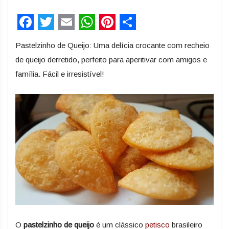
Facebook
Twitter
Email
WhatsApp
Pinterest
Share
Pastelzinho de Queijo: Uma delícia crocante com recheio
de queijo derretido, perfeito para aperitivar com amigos e
família. Fácil e irresistível!
O
pastelzinho de queijo
é um clássico
petisco
brasileiro