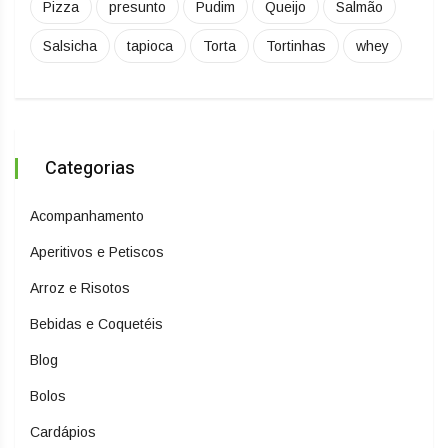
Pizza
presunto
Pudim
Queijo
Salmão
Salsicha
tapioca
Torta
Tortinhas
whey
Categorias
Acompanhamento
Aperitivos e Petiscos
Arroz e Risotos
Bebidas e Coquetéis
Blog
Bolos
Cardápios