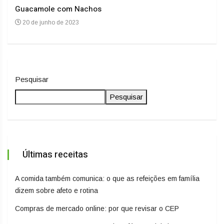
Guacamole com Nachos
Arro
20 de junho de 2023
20
Pesquisar
Pesquisar
Últimas receitas
A comida também comunica: o que as refeições em família
dizem sobre afeto e rotina
Compras de mercado online: por que revisar o CEP