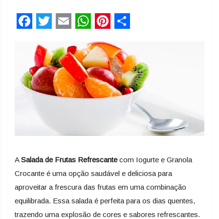
Facebook
Twitter
Email
WhatsApp
Pinterest
Share
A
Salada de Frutas Refrescante
com Iogurte e Granola
Crocante é uma opção saudável e deliciosa para
aproveitar a frescura das frutas em uma combinação
equilibrada. Essa salada é perfeita para os dias quentes,
trazendo uma explosão de cores e sabores refrescantes.