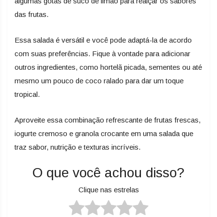
algumas gotas de suco de limão para realçar os sabores
das frutas.
Essa salada é versátil e você pode adaptá-la de acordo
com suas preferências. Fique à vontade para adicionar
outros ingredientes, como hortelã picada, sementes ou até
mesmo um pouco de coco ralado para dar um toque
tropical.
Aproveite essa combinação refrescante de frutas frescas,
iogurte cremoso e granola crocante em uma salada que
traz sabor, nutrição e texturas incríveis.
O que você achou disso?
Clique nas estrelas