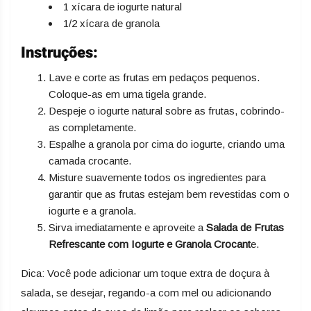
1 xícara de iogurte natural
1/2 xícara de granola
Instruções:
Lave e corte as frutas em pedaços pequenos.
Coloque-as em uma tigela grande.
Despeje o iogurte natural sobre as frutas, cobrindo-
as completamente.
Espalhe a granola por cima do iogurte, criando uma
camada crocante.
Misture suavemente todos os ingredientes para
garantir que as frutas estejam bem revestidas com o
iogurte e a granola.
Sirva imediatamente e aproveite a
Salada de Frutas
Refrescante com Iogurte e Granola Crocant
e.
Dica: Você pode adicionar um toque extra de doçura à
salada, se desejar, regando-a com mel ou adicionando