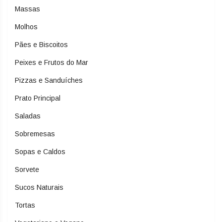
Massas
Molhos
Pães e Biscoitos
Peixes e Frutos do Mar
Pizzas e Sanduíches
Prato Principal
Saladas
Sobremesas
Sopas e Caldos
Sorvete
Sucos Naturais
Tortas