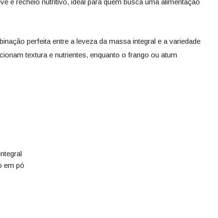
e e recheio nutritivo, ideal para quem busca uma alimentação
binação perfeita entre a leveza da massa integral e a variedade
cionam textura e nutrientes, enquanto o frango ou atum
integral
to em pó