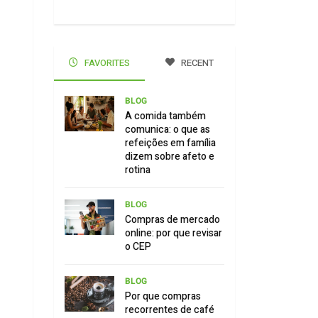
FAVORITES
RECENT
BLOG
A comida também
comunica: o que as
refeições em família
dizem sobre afeto e
rotina
BLOG
Compras de mercado
online: por que revisar
o CEP
BLOG
Por que compras
recorrentes de café