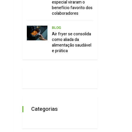
especial viraram o
benefício favorito dos
colaboradores
BLOG
Air fryer se consolida
como aliada da
alimentação saudável
e prática
Categorias