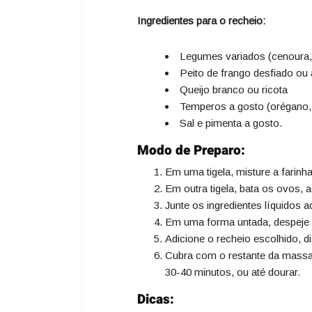
Ingredientes para o recheio:
Legumes variados (cenoura, b
Peito de frango desfiado ou
Queijo branco ou ricota
Temperos a gosto (orégano, c
Sal e pimenta a gosto.
Modo de Preparo:
Em uma tigela, misture a farinha
Em outra tigela, bata os ovos, a
Junte os ingredientes líquidos
Em uma forma untada, despeje
Adicione o recheio escolhido, d
Cubra com o restante da massa
30-40 minutos, ou até dourar.
Dicas: