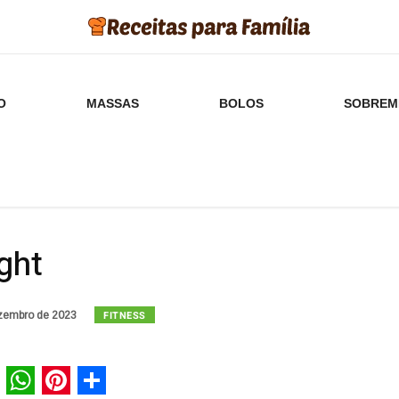
O
MASSAS
BOLOS
SOBREM
ight
FITNESS
zembro de 2023