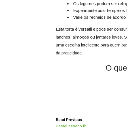
Os legumes podem ser refog
Experimente usar temperos f
Varie os recheios de acordo 
Esta torta é versátil e pode ser cons
lanches, almoços ou jantares leves. 
uma escolha inteligente para quem b
da praticidade.
O que
Read Previous
Pastel assado fit