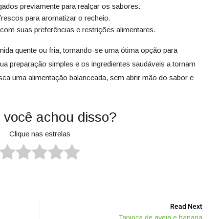
ados previamente para realçar os sabores.
rescos para aromatizar o recheio.
com suas preferências e restrições alimentares.
umida quente ou fria, tornando-se uma ótima opção para
Sua preparação simples e os ingredientes saudáveis a tornam
usca uma alimentação balanceada, sem abrir mão do sabor e
 você achou disso?
Clique nas estrelas
Read Next
Tapioca de aveia e banana