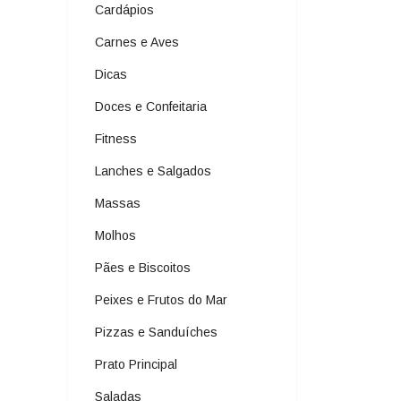
Cardápios
Carnes e Aves
Dicas
Doces e Confeitaria
Fitness
Lanches e Salgados
Massas
Molhos
Pães e Biscoitos
Peixes e Frutos do Mar
Pizzas e Sanduíches
Prato Principal
Saladas