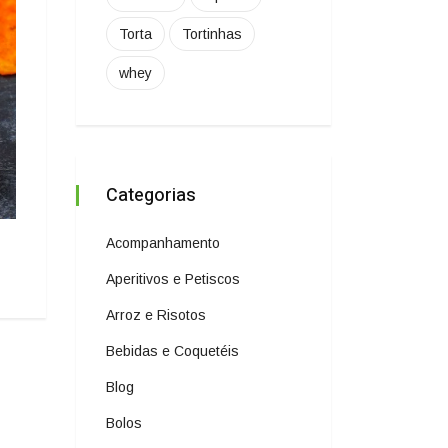
Torta
Tortinhas
whey
Categorias
Acompanhamento
Arroz Branco Classico
20 de junho de 2023
Aperitivos e Petiscos
Arroz e Risotos
Bebidas e Coquetéis
Blog
Bolos