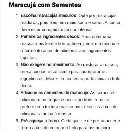
Maracujá com Sementes
Escolha maracujás maduros:
Opte por maracujás
maduros, pois eles têm mais suco e sabor. A casca
deve estar enrugada e de cor intensa.
Peneire os ingredientes secos:
Para obter uma
massa mais leve e homogênea, peneire a farinha e
o fermento antes de adicionar aos ingredientes
líquidos.
Não exagere no meximento:
Ao misturar a massa,
mexa apenas o suficiente para incorporar os
ingredientes. Mexer em excesso pode deixar o bolo
denso.
Adicione as sementes de maracujá:
As sementes
adicionam um toque especial ao bolo, mas se
preferir uma textura mais suave, retire-as antes de
adicionar a polpa à massa.
Pré-aqueça o forno:
Certifique-se de pré-aquecer o
forno antes de colocar o bolo para assar, para