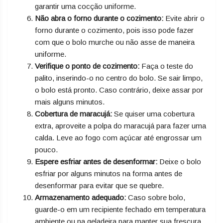
garantir uma cocção uniforme.
Não abra o forno durante o cozimento:
Evite abrir o
forno durante o cozimento, pois isso pode fazer
com que o bolo murche ou não asse de maneira
uniforme.
Verifique o ponto de cozimento:
Faça o teste do
palito, inserindo-o no centro do bolo. Se sair limpo,
o bolo está pronto. Caso contrário, deixe assar por
mais alguns minutos.
Cobertura de maracujá:
Se quiser uma cobertura
extra, aproveite a polpa do maracujá para fazer uma
calda. Leve ao fogo com açúcar até engrossar um
pouco.
Espere esfriar antes de desenformar:
Deixe o bolo
esfriar por alguns minutos na forma antes de
desenformar para evitar que se quebre.
Armazenamento adequado:
Caso sobre bolo,
guarde-o em um recipiente fechado em temperatura
ambiente ou na geladeira para manter sua frescura.