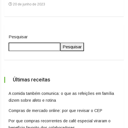
20 de junho de 2023
20
Pesquisar
Pesquisar
Últimas receitas
A comida também comunica: o que as refeições em família
dizem sobre afeto e rotina
Compras de mercado online: por que revisar o CEP
Por que compras recorrentes de café especial viraram o
benefício favorito dos colaboradores