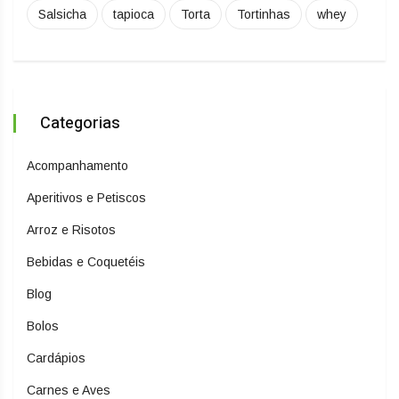
Salsicha
tapioca
Torta
Tortinhas
whey
Categorias
Acompanhamento
Aperitivos e Petiscos
Arroz e Risotos
Bebidas e Coquetéis
Blog
Bolos
Cardápios
Carnes e Aves