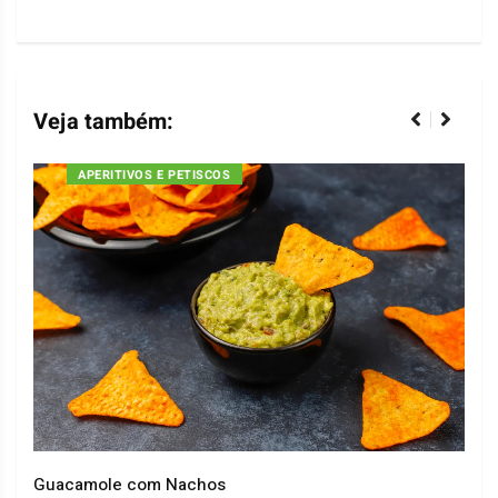
Veja também:
APERITIVOS E PETISCOS
Guacamole com Nachos
Arro