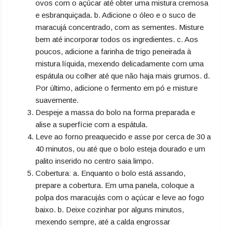
ovos com o açúcar até obter uma mistura cremosa
e esbranquiçada. b. Adicione o óleo e o suco de
maracujá concentrado, com as sementes. Misture
bem até incorporar todos os ingredientes. c. Aos
poucos, adicione a farinha de trigo peneirada à
mistura líquida, mexendo delicadamente com uma
espátula ou colher até que não haja mais grumos. d.
Por último, adicione o fermento em pó e misture
suavemente.
Despeje a massa do bolo na forma preparada e
alise a superfície com a espátula.
Leve ao forno preaquecido e asse por cerca de 30 a
40 minutos, ou até que o bolo esteja dourado e um
palito inserido no centro saia limpo.
Cobertura: a. Enquanto o bolo está assando,
prepare a cobertura. Em uma panela, coloque a
polpa dos maracujás com o açúcar e leve ao fogo
baixo. b. Deixe cozinhar por alguns minutos,
mexendo sempre, até a calda engrossar