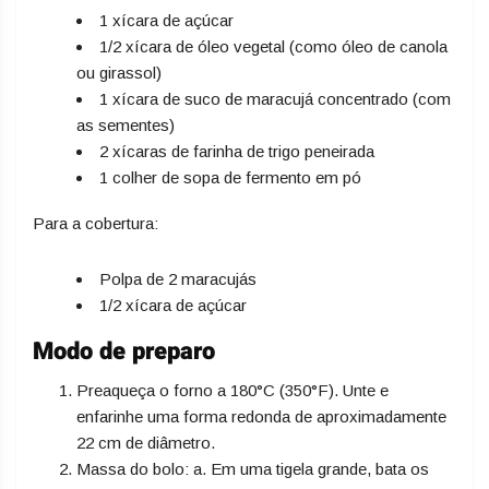
1 xícara de açúcar
1/2 xícara de óleo vegetal (como óleo de canola
ou girassol)
1 xícara de suco de maracujá concentrado (com
as sementes)
2 xícaras de farinha de trigo peneirada
1 colher de sopa de fermento em pó
Para a cobertura:
Polpa de 2 maracujás
1/2 xícara de açúcar
Modo de preparo
Preaqueça o forno a 180°C (350°F). Unte e
enfarinhe uma forma redonda de aproximadamente
22 cm de diâmetro.
Massa do bolo: a. Em uma tigela grande, bata os